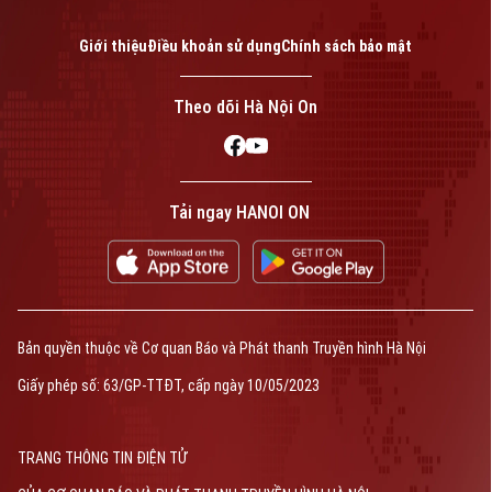
Giới thiệu
Điều khoản sử dụng
Chính sách bảo mật
Theo dõi Hà Nội On
Tải ngay HANOI ON
Bản quyền thuộc về Cơ quan Báo và Phát thanh Truyền hình Hà Nội
Giấy phép số: 63/GP-TTĐT, cấp ngày 10/05/2023
TRANG THÔNG TIN ĐIỆN TỬ