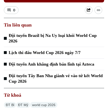
0
Tin liên quan
Xu hướng
Đội tuyển Brazil bị Na Uy loại khỏi World Cup
2026
Lịch thi đấu World Cup 2026 ngày 7/7
Đội tuyển Anh khẳng định bản lĩnh tại Azteca
Đội tuyển Tây Ban Nha giành vé vào tứ kết World
Cup 2026
Từ khoá
ĐT Bỉ
ĐT Mỹ
world cup 2026