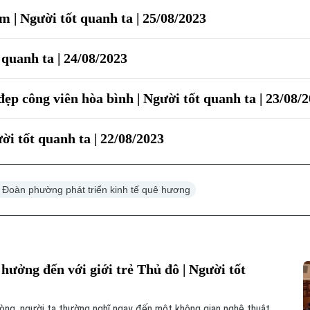
m | Người tốt quanh ta | 25/08/2023
 quanh ta | 24/08/2023
p công viên hòa bình | Người tốt quanh ta | 23/08/
ời tốt quanh ta | 22/08/2023
ư Đoàn phường phát triển kinh tế quê hương
ưởng đến với giới trẻ Thủ đô | Người tốt
òng, người ta thường nghĩ ngay đến một không gian nghệ thuật