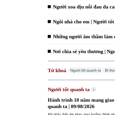
Người xoa dịu nỗi đau da ca
Ngôi nhà cho em | Người tốt
Những người âm thầm làm đẹ
Nơi chia sẻ yêu thương | Ngư
Từ khoá
Người tốt quanh ta
Bí th
Người tốt quanh ta
Hành trình 10 năm mang giao h
quanh ta | 09/08/2026
Khi nhắc đến âm nhạc giao hưởng thính ph