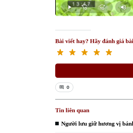
0.00%
Play
Mut
Bài viết hay? Hãy đánh giá bài
0
Tin liên quan
Người lưu giữ hương vị bánh