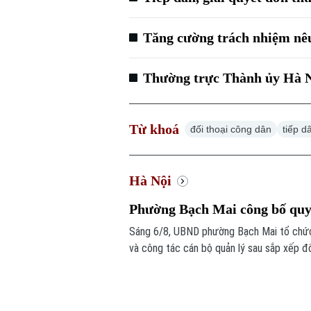
Tăng cường trách nhiệm nêu
Thường trực Thành ủy Hà Nộ
Từ khoá
đối thoại công dân
tiếp d
Hà Nội
Phường Bạch Mai công bố quyế
Sáng 6/8, UBND phường Bạch Mai tổ chức 
và công tác cán bộ quản lý sau sắp xếp đ
trên địa bàn.