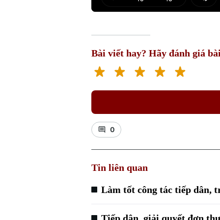
Play
Mut
Bài viết hay? Hãy đánh giá bài
0
Tin liên quan
Làm tốt công tác tiếp dân, 
Tiếp dân, giải quyết đơn th