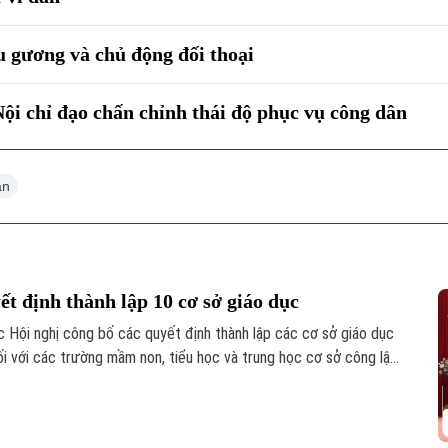
 gương và chủ động đối thoại
i chỉ đạo chấn chỉnh thái độ phục vụ công dân
ân
t định thành lập 10 cơ sở giáo dục
Hội nghị công bố các quyết định thành lập các cơ sở giáo dục
ối với các trường mầm non, tiểu học và trung học cơ sở công lập