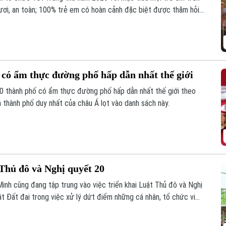
ươi, an toàn; 100% trẻ em có hoàn cảnh đặc biệt được thăm hỏi,
 có ẩm thực đường phố hấp dẫn nhất thế giới
0 thành phố có ẩm thực đường phố hấp dẫn nhất thế giới theo
 thành phố duy nhất của châu Á lọt vào danh sách này.
Thủ đô và Nghị quyết 20
inh cũng đang tập trung vào việc triển khai Luật Thủ đô và Nghị
 Đất đai trong việc xử lý dứt điểm những cá nhân, tổ chức vi