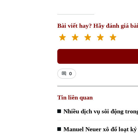
Bài viết hay? Hãy đánh giá bài
0
Tin liên quan
Nhiều dịch vụ sôi động tro
Manuel Neuer xô đổ loạt k