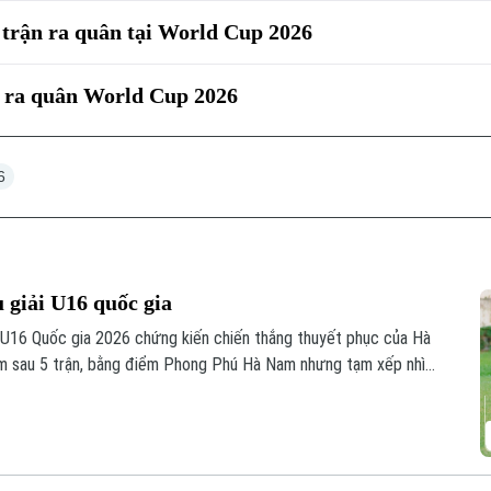
 trận ra quân tại World Cup 2026
 ra quân World Cup 2026
6
u giải U16 quốc gia
h U16 Quốc gia 2026 chứng kiến chiến thắng thuyết phục của Hà
m sau 5 trận, bằng điểm Phong Phú Hà Nam nhưng tạm xếp nhì
 đua hấp dẫn ở nhóm đầu bảng.