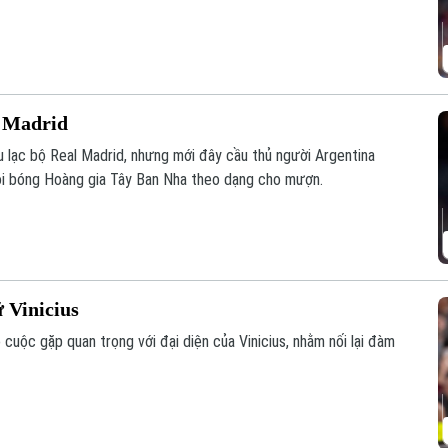
l Madrid
u lạc bộ Real Madrid, nhưng mới đây cầu thủ người Argentina
đội bóng Hoàng gia Tây Ban Nha theo dạng cho mượn.
 Vinicius
cuộc gặp quan trọng với đại diện của Vinicius, nhằm nối lại đàm