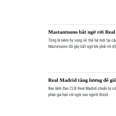
Mastantuono bất ngờ rời Rea
Từng là niềm hy vọng về thế hệ mới tại câ
Mastatuono đã gây bất ngờ khi phải rời 
Real Madrid tăng lương để giữ
Ban lãnh đạo CLB Real Madrid chuẩn bị có 
phán gia hạn với ngôi sao người Brazil.