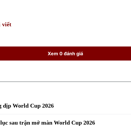
Time
 viết
Xem 0 đánh giá
ng dịp World Cup 2026
ỷ lục sau trận mở màn World Cup 2026