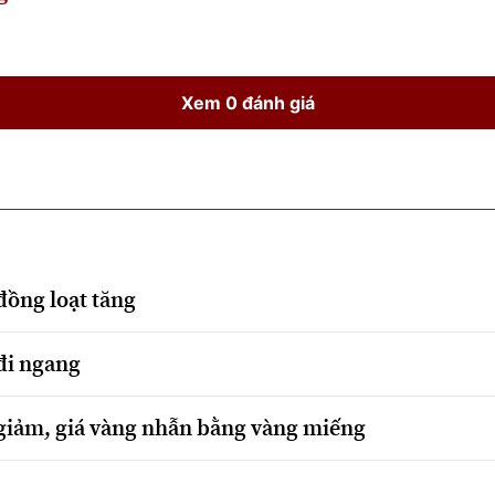
Xem 0 đánh giá
đồng loạt tăng
đi ngang
giảm, giá vàng nhẫn bằng vàng miếng