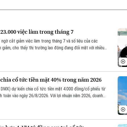
23.000 việc làm trong tháng 7
 ngờ cắt giảm việc làm trong tháng 7 và số liệu của các
 giảm, cho thấy thị trường lao động đang đối mặt với nhiều
ất ngờ vào đầu năm nay.
chia cổ tức tiền mặt 40% trong năm 2026
MX) dự kiến chia cổ tức tiền mặt 4.000 đồng/cổ phiếu từ
anh toán vào ngày 26/8/2026. Với lợi nhuận năm 2026, doanh
a 4.000 đồng/cổ phiếu, tương đương tỷ lệ 40%, dự kiến thực