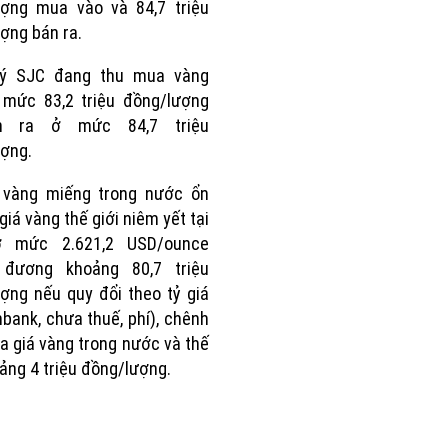
ượng mua vào và 84,7 triệu
ợng bán ra.
ý SJC đang thu mua vàng
 mức 83,2 triệu đồng/lượng
n ra ở mức 84,7 triệu
ợng.
á vàng miếng trong nước ổn
giá vàng thế giới niêm yết tại
ở mức 2.621,2 USD/ounce
 đương khoảng 80,7 triệu
ợng nếu quy đổi theo tỷ giá
bank, chưa thuế, phí), chênh
ữa giá vàng trong nước và thế
oảng 4 triệu đồng/lượng.