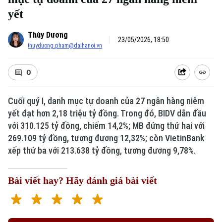
yết
Thùy Dương
23/05/2026, 18:50
thuyduong.pham@daihanoi.vn
0
Cuối quý I, danh mục tự doanh của 27 ngân hàng niêm
Xu hướng
yết đạt hơn 2,18 triệu tỷ đồng. Trong đó, BIDV dẫn đầu
với 310.125 tỷ đồng, chiếm 14,2%; MB đứng thứ hai với
269.109 tỷ đồng, tương đương 12,32%; còn VietinBank
xếp thứ ba với 213.638 tỷ đồng, tương đương 9,78%.
Bài viết hay? Hãy đánh giá bài viết