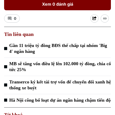
Xem 0 đánh giá
0
Tin liên quan
Gần 11 triệu tỷ đồng BĐS thế chấp tại nhóm 'Big
4' ngân hàng
MB sẽ tăng vốn điều lệ lên 102.000 tỷ đồng, chia cổ
tức 25%
Transerco ký kết tài trợ vốn để chuyển đổi xanh hệ
thống xe buýt
Chuyên mục
Hà Nội công bố loạt dự án ngân hàng chậm tiến độ
Thời sự
Từ khoá