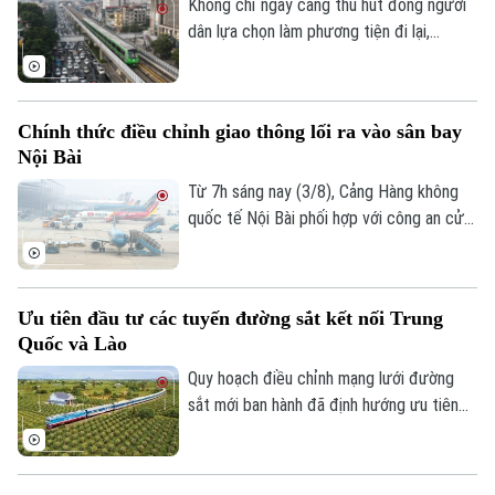
Không chỉ ngày càng thu hút đông người
dân lựa chọn làm phương tiện đi lại,
đường sắt đô thị Hà Nội cũng ghi nhận
những tín hiệu tích cực về hiệu quả hoạt
động. Trong 6 tháng đầu năm, Hanoi
Chính thức điều chỉnh giao thông lối ra vào sân bay
Liên hệ đường dây nóng (bấm để gọi)
Metro đạt mức lợi nhuận cao nhất từ
Nội Bài
trước đến nay trong các kỳ báo cáo nửa
Tòa soạn
Tòa soạn
đầu năm.
Từ 7h sáng nay (3/8), Cảng Hàng không
0865.116.699 (hotline)
0865.116.699
quốc tế Nội Bài phối hợp với công an cửa
khẩu chính thức triển khai phương án phân
luồng giao thông mới tại khu vực tiếp cận
nhà ga hành khách T1 và T2. Những điều
Ưu tiên đầu tư các tuyến đường sắt kết nối Trung
chỉnh ngay tại lối ra - vào sân bay này
Quốc và Lào
nhằm giảm ùn tắc và tối ưu hóa giao
thông.
Quy hoạch điều chỉnh mạng lưới đường
sắt mới ban hành đã định hướng ưu tiên
đầu tư các tuyến đường kết nối với Trung
Quốc và Lào trước năm 2030.