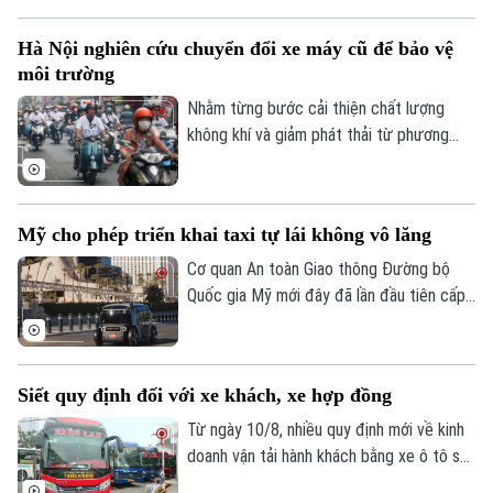
không chi phí thấp an toàn nhất năm 2026,
Bản quyền thuộc về Cơ quan Báo và Phát thanh Truyền hình Hà Nội Giấy
nơi làm việc tốt nhất toàn cầu, nơi làm
phép số: Số 63/GP-TTDT, cấp ngày 10/05/2023
Hà Nội nghiên cứu chuyển đổi xe máy cũ để bảo vệ
việc tốt nhất châu Á. Tiền đề tăng trưởng
môi trường
mạnh mẽ nửa đầu năm 2026 cũng là động
TRANG THÔNG TIN ĐIỆN TỬ
lực để đơn vị phấn đấu đầu tư đội tàu
Nhằm từng bước cải thiện chất lượng
CỦA CƠ QUAN BÁO VÀ PHÁT THANH TRUYỀN HÌNH HÀ NỘI
hơn 600 máy bay đến năm 2030.
không khí và giảm phát thải từ phương
Số 3-5 Huỳnh Thúc Kháng-Phường Láng-Hà Nội
tiện giao thông, Hà Nội đang nghiên cứu
cơ chế hỗ trợ người dân chuyển đổi xe
Giám đốc: VŨ MINH TUẤN
máy cũ sang phương tiện thân thiện với
Phó Giám đốc: Nguyễn Kim Khiêm, Nguyễn Minh Đức, Nguyễn Thành Lợi
Mỹ cho phép triển khai taxi tự lái không vô lăng
môi trường. Chính sách được kỳ vọng sẽ
tạo động lực để người dân đồng hành
Cơ quan An toàn Giao thông Đường bộ
cùng thành phố xây dựng Thủ đô xanh,
Quốc gia Mỹ mới đây đã lần đầu tiên cấp
sạch và bền vững.
phép cho Zoox – công ty xe tự lái của
Amazon được triển khai thương mại có
giới hạn dịch vụ xe taxi tự lái không có vô
Siết quy định đối với xe khách, xe hợp đồng
lăng và các thiết bị điều khiển truyền
thống, đánh dấu bước đột phá lớn đối với
Từ ngày 10/8, nhiều quy định mới về kinh
ngành công nghiệp xe tự hành tại Mỹ.
doanh vận tải hành khách bằng xe ô tô sẽ
chính thức có hiệu lực. Trong đó, hoạt