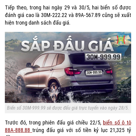
Tiếp theo, trong hai ngày 29 và 30/5, hai biển số được
đánh giá cao là 30M-222.22 và 89A-567.89 cũng sẽ xuất
hiện trong danh sách đấu giá.
Biển số 30M-999.99 sẽ được đấu giá trực tuyến vào ngày 28/5.
Trước đó, trong phiên đấu giá chiều 22/5,
biển số ô tô
88A-888.88
trúng đấu giá với số tiền kỷ lục 21,325 tỷ