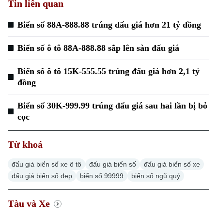
Tin liên quan
Tin tức
Nhà đất
Công nghệ
Ẩm thực
Hồ sơ
Biển số 88A-888.88 trúng đấu giá hơn 21 tỷ đồng
Cafe sáng
Tin tức
Tàu và Xe
Người Việt 4 phương
Biển số ô tô 88A-888.88 sắp lên sàn đấu giá
Tài chính Ngân hàng
Đầu tư
Ô tô
Giáo dục
Biển số ô tô 15K-555.55 trúng đấu giá hơn 2,1 tỷ
Doanh nghiệp
Căn hộ
đồng
Tàu
Tin tức
Văn hóa
Đất đai
Xe máy
Biển số 30K-999.99 trúng đấu giá sau hai lần bị bỏ
Tuyển sinh
Tin tức
cọc
Sức khỏe
Kinh nghiệm
Thị trường
Hướng nghiệp
Làng nghề
Y tế
Từ khoá
Thể thao
Đánh giá
Di tích
đấu giá biển số xe ô tô
đấu giá biển số
đấu giá biển số xe
Dinh dưỡng
Bóng đá
Giải trí
đấu giá biển số đẹp
biển số 99999
biển số ngũ quý
Tư vấn sức khỏe
Quần vợt
Tin tức
Đã phát sóng
Tàu và Xe
Golf