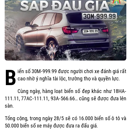
B
iển số 30M-999.99 được
người chơi xe đánh giá rất
cao nhờ ý nghĩa tài lộc, trường thọ và quyền lực.
Cùng ngày, hàng loạt biển số đẹp khác như 18HA-
111.11, 77AC-111.11, 93A-566.66… cũng sẽ được đưa lên
Xu hướng
sàn.
Tổng cộng, trong ngày 28/5 sẽ có 16.000 biển số ô tô và
50.000 biển số xe máy được đưa ra đấu giá.