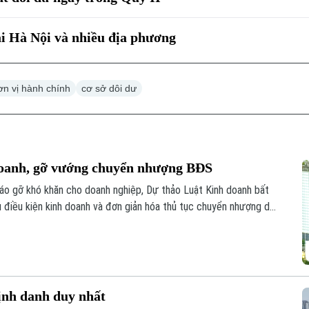
ại Hà Nội và nhiều địa phương
ơn vị hành chính
cơ sở dôi dư
 doanh, gỡ vướng chuyển nhượng BĐS
tháo gỡ khó khăn cho doanh nghiệp, Dự thảo Luật Kinh doanh bất
u điều kiện kinh doanh và đơn giản hóa thủ tục chuyển nhượng dự
định danh duy nhất