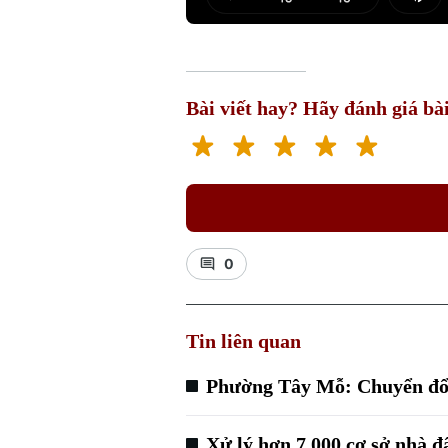
Play
Mut
Bài viết hay? Hãy đánh giá bài
0
Tin liên quan
Phường Tây Mỗ: Chuyển đổi 
Xử lý hơn 7.000 cơ sở nhà đ