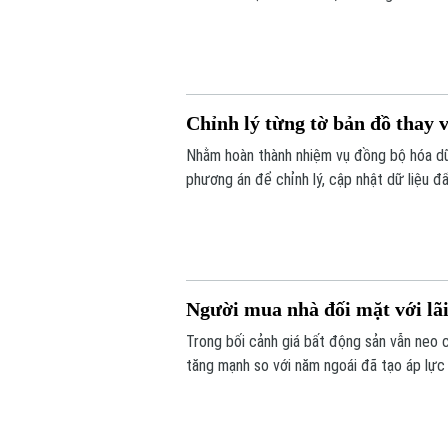
Chỉnh lý từng tờ bản đồ thay v
Nhằm hoàn thành nhiệm vụ đồng bộ hóa dữ 
phương án để chỉnh lý, cập nhật dữ liệu đ
tờ bản đồ thay vì chỉnh lý từng thửa đất 
Người mua nhà đối mặt với lãi
Trong bối cảnh giá bất động sản vẫn neo 
tăng mạnh so với năm ngoái đã tạo áp lực 