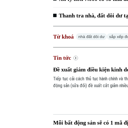
Thanh tra nhà, đất dôi dư t
Từ khoá
nhà đất dôi dư
sắp xếp đ
Tin tức
Đề xuất giảm điều kiện kinh
Tiếp tục cải cách thủ tục hành chính và 
động sản (sửa đổi) đề xuất cắt giảm nhiề
án.
Mỗi bất động sản sẽ có 1 mã 