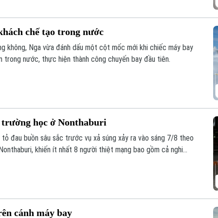
hách chế tạo trong nước
ng không, Nga vừa đánh dấu một cột mốc mới khi chiếc máy bay
 trong nước, thực hiện thành công chuyến bay đầu tiên.
i trường học ở Nonthaburi
y tỏ đau buồn sâu sắc trước vụ xả súng xảy ra vào sáng 7/8 theo
 Nonthaburi, khiến ít nhất 8 người thiệt mạng bao gồm cả nghi
trên cánh máy bay