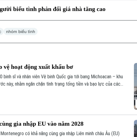
ười biểu tình phản đối giá nhà tăng cao
c
nhóm biểu tình
o vệ hoạt động xuất khẩu bơ
0 binh sĩ và nhân viên Vệ binh Quốc gia tới bang Michoacan – khu
ớc này, nhằm ngăn chặn tình trạng tống tiền và bạo lực của các
ộng xuất khẩu quả bơ sang Mỹ.
 cùng gia nhập EU vào năm 2028
à Montenegro có khả năng cùng gia nhập Liên minh châu Âu (EU)