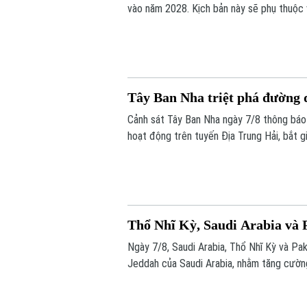
vào năm 2028. Kịch bản này sẽ phụ thuộc v
phán gia nhập EU vào cuối tháng này.
Tây Ban Nha triệt phá đường 
Cảnh sát Tây Ban Nha ngày 7/8 thông báo
hoạt động trên tuyến Địa Trung Hải, bắt g
Thổ Nhĩ Kỳ, Saudi Arabia và 
Ngày 7/8, Saudi Arabia, Thổ Nhĩ Kỳ và Pa
Jeddah của Saudi Arabia, nhằm tăng cường