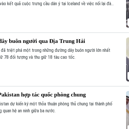
ào kết quả cuộc trưng cầu dân ý tại Iceland về việc nối lại đàm
dây buôn người qua Địa Trung Hải
 đã triệt phá một trong những đường dây buôn người lớn nhất
iữ 78 đối tượng và thu giữ 18 tàu cao tốc.
Pakistan hợp tác quốc phòng chung
kistan dự kiến ký một thỏa thuận phòng thủ chung tại thành phố
 quan hệ an ninh giữa ba nước.