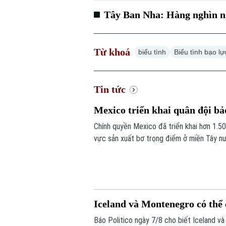
Tây Ban Nha: Hàng nghìn ng
Từ khoá
biểu tình
Biểu tình bạo lự
Tin tức
Mexico triển khai quân đội bả
Chính quyền Mexico đã triển khai hơn 1.50
vực sản xuất bơ trọng điểm ở miền Tây nư
băng nhóm tội phạm ảnh hưởng tới hoạt đ
Iceland và Montenegro có thể
Báo Politico ngày 7/8 cho biết Iceland v