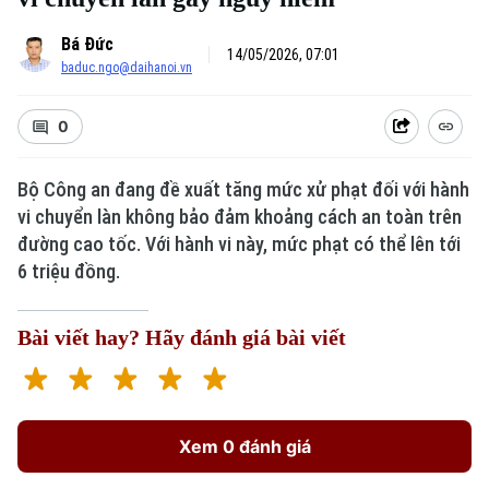
Bá Đức
14/05/2026, 07:01
baduc.ngo@daihanoi.vn
0
Bộ Công an đang đề xuất tăng mức xử phạt đối với hành
vi chuyển làn không bảo đảm khoảng cách an toàn trên
đường cao tốc. Với hành vi này, mức phạt có thể lên tới
6 triệu đồng.
Bài viết hay? Hãy đánh giá bài viết
Xem 0 đánh giá