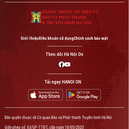
TRANG THÔNG TIN ĐIỆN TỬ
BÁO VÀ PHÁT THANH
& TRUYỀN HÌNH HÀ NỘI
Giới thiệu
Điều khoản sử dụng
Chính sách bảo mật
Theo dõi Hà Nội On
Tải ngay HANOI ON
Bản quyền thuộc về Cơ quan Báo và Phát thanh Truyền hình Hà Nội
Giấy phép số: 63/GP-TTĐT, cấp ngày 10/05/2023