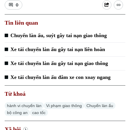
0
Tin liên quan
Chuyển làn ẩu, suýt gây tai nạn giao thông
Xu hướng
Xe tải chuyển làn ẩu gây tai nạn liên hoàn
Xe tải chuyển làn ẩu gây tai nạn giao thông
Xe tải chuyển làn ẩu đâm xe con xoay ngang
Từ khoá
hành vi chuyển làn
Vi phạm giao thông
Chuyển làn ẩu
bộ công an
cao tốc
Xã hội