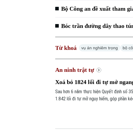
Bộ Công an đề xuất tham gi
Bóc trần đường dây thao tú
Từ khoá
vụ án nghiêm trọng
bộ c
An ninh trật tự
Xoá bỏ 1824 lối đi tự mở ngan
Sau hơn 6 năm thực hiện Quyết định số 3
1.842 lối đi tự mở nguy hiểm, góp phần k