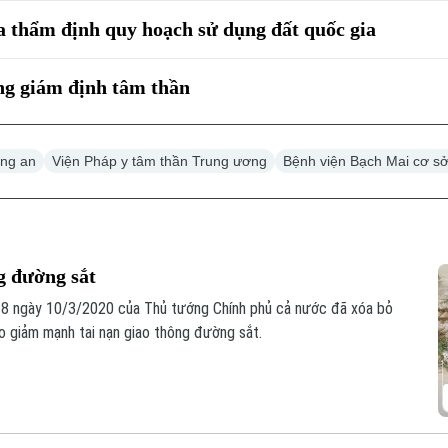
a thẩm định quy hoạch sử dụng đất quốc gia
ng giám định tâm thần
ông an
Viện Pháp y tâm thần Trung ương
Bệnh viện Bạch Mai cơ sở
g đường sắt
58 ngày 10/3/2020 của Thủ tướng Chính phủ cả nước đã xóa bỏ
éo giảm mạnh tai nạn giao thông đường sắt.