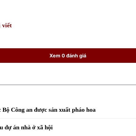
Time
 viết
Xem 0 đánh giá
c Bộ Công an được sản xuất pháo hoa
u dự án nhà ở xã hội