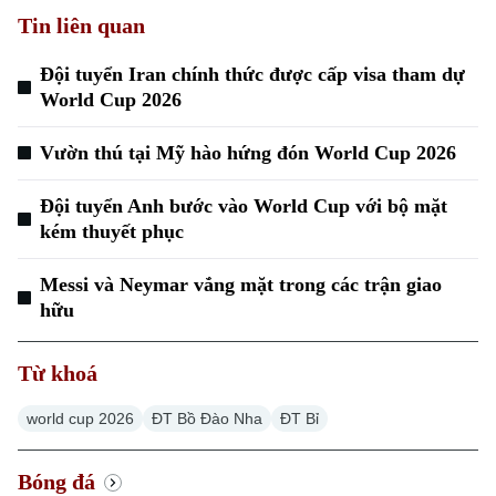
Tin liên quan
Đội tuyển Iran chính thức được cấp visa tham dự
World Cup 2026
Xu hướng
Vườn thú tại Mỹ hào hứng đón World Cup 2026
Đội tuyển Anh bước vào World Cup với bộ mặt
kém thuyết phục
Messi và Neymar vắng mặt trong các trận giao
hữu
Từ khoá
world cup 2026
ĐT Bồ Đào Nha
ĐT Bỉ
Bóng đá