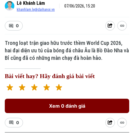
Lê Khánh Lâm
07/06/2026, 15:20
khanhlam.le@daihanoi.vn
0
Trong loạt trận giao hữu trước thềm World Cup 2026,
hai đại diện ưu tú của bóng đá châu Âu là Bồ Đào Nha và
Bỉ cũng đã có những màn chạy đà hoàn hảo.
Bài viết hay? Hãy đánh giá bài viết
Xem 0 đánh giá
0