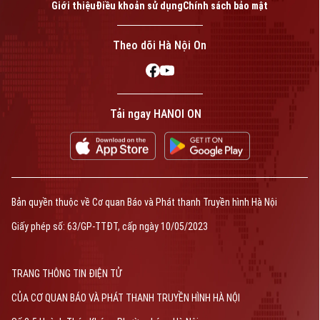
Giới thiệu
Điều khoản sử dụng
Chính sách bảo mật
Theo dõi Hà Nội On
Tải ngay HANOI ON
Bản quyền thuộc về Cơ quan Báo và Phát thanh Truyền hình Hà Nội
Giấy phép số: 63/GP-TTĐT, cấp ngày 10/05/2023
TRANG THÔNG TIN ĐIỆN TỬ
CỦA CƠ QUAN BÁO VÀ PHÁT THANH TRUYỀN HÌNH HÀ NỘI