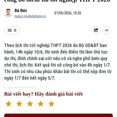
Bá Đức
07/06/2026, 18:26
baduc.ngo@daihanoi.vn
0
Theo lịch thi tốt nghiệp THPT 2026 do Bộ GD&ĐT ban
hành, 14h ngày 10/6, thí sinh đến điểm thi làm thủ tục
dự thi, đính chính sai sót nếu có và nghe phổ biến quy
chế thi, lịch thi. Kết quả thi sẽ công bố vào 8h ngày 1/7.
Thí sinh có nhu cầu phúc khảo bài thi có thể nộp đơn từ
ngày 1/7 đến hết ngày 5/7.
Bài viết hay? Hãy đánh giá bài viết