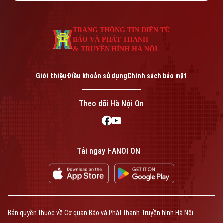
TRANG THÔNG TIN ĐIỆN TỬ
BÁO VÀ PHÁT THANH
& TRUYỀN HÌNH HÀ NỘI
Giới thiệu
Điều khoản sử dụng
Chính sách bảo mật
Theo dõi Hà Nội On
Tải ngay HANOI ON
Bản quyền thuộc về Cơ quan Báo và Phát thanh Truyền hình Hà Nội