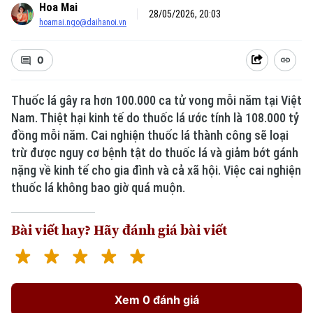
Hoa Mai
28/05/2026, 20:03
hoamai.ngo@daihanoi.vn
0
Thuốc lá gây ra hơn 100.000 ca tử vong mỗi năm tại Việt
Nam. Thiệt hại kinh tế do thuốc lá ước tính là 108.000 tỷ
đồng mỗi năm. Cai nghiện thuốc lá thành công sẽ loại
trừ được nguy cơ bệnh tật do thuốc lá và giảm bớt gánh
nặng về kinh tế cho gia đình và cả xã hội. Việc cai nghiện
thuốc lá không bao giờ quá muộn.
Bài viết hay? Hãy đánh giá bài viết
Xem 0 đánh giá