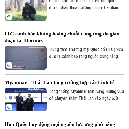
dung về tập tính và môi trường sống của
Cá thể khỉ đột đầu tiên trên thế giới
một trong những loài chó hoang dã ít
được phẫu thuật xương chũm. Ca phẫu
được biết đến nhất ở khu vực Mỹ Latinh.
thuật mang tính đột phá này được thực
hiện tại Công viên Safari thuộc Sở thú
San Diego ở bang California, Mỹ nhằm
ITC cảnh báo khủng hoảng chuỗi cung ứng do gián
điều trị tình trạng nhiễm trùng đã lan đến
đoạn tại Hormuz
một phần hộp sọ của con vật.
Trung tâm Thương mại Quốc tế (ITC) vừa
đưa ra cảnh báo rằng nguồn cung năng
lượng, phân bón và vật liệu công nghiệp
trên toàn cầu đang chịu cú sốc lớn do
các hoạt động vận tải biển qua Eo biển
Myanmar - Thái Lan tăng cường hợp tác kinh tế
Hormuz bị gián đoạn.
Tổng thống Myanmar Min Aung Hlaing vừa
có chuyến thăm Thái Lan vào ngày 6/8.
Chuyến thăm này nằm trong chuỗi nỗ lực
của Bangkok nhằm thúc đẩy sự kết nối
trở lại giữa nước này với khối ASEAN.
Hàn Quốc huy động mọi nguồn lực ứng phó nắng