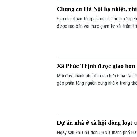
Chung cư Hà Nội hạ nhiệt, nhi
Sau giai đoạn tăng giá mạnh, thị trường c
được rao bán với mức giảm từ vài trăm tr
Xã Phúc Thịnh được giao hơn
Mới đây, thành phố đã giao hơn 6 ha đất đ
góp phần tăng nguồn cung nhà ở trong thời
Dự án nhà ở xã hội đồng loạt t
Ngay sau khi Chủ tịch UBND thành phố Hà N