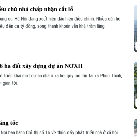
ều chủ nhà chấp nhận cắt lỗ
hung cư Hà Nội đang xuất hiện dấu hiệu điều chỉnh. Nhiều căn hộ
iệu đến cả tỷ đồng, song thanh khoản vẫn khá trầm lắng.
 6 ha đất xây dựng dự án NƠXH
ể triển khai một dự án nhà ở xã hội quy mô lớn tại xã Phúc Thịnh,
 gian tới.
ăng tốc
ội ban hành Chỉ thị số 16 về thúc đẩy phát triển nhà ở xã hội,