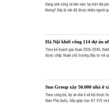
Đang sinh sống và làm việc tại một địa ph
không? Đây là vấn đề được nhiều người qua
Hà Nội khởi công 114 dự án nh
Theo kế hoạch giai đoạn 2026-2030, thành
được chấp thuận chủ trương đầu tư với q
Sun Group xây 50.000 nhà ở xã
Theo công bố, dự án nhà ở xã hội được Sun
Nam Phú Quốc, tiếp giáp trục ĐT 975 và k