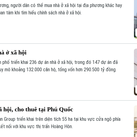
ương, người dân có thể mua nhà ở xã hội tại địa phương khác hay
n tâm khi tìm hiểu chính sách nhà ở xã hội.
à ở xã hội
 phố triển khai 236 dự án nhà ở xã hội, trong đó 147 dự án đã
uy mô khoảng 132.000 căn hộ, tổng vốn hơn 290.500 tỷ đồng.
 hội, cho thuê tại Phú Quốc
 Group triển khai trên diện tích 55 ha tại khu vực cửa ngõ phía
ết nối với khu vực thị trấn Hoàng Hôn.