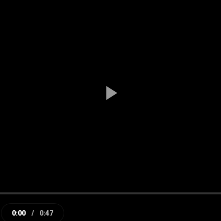
Play
Video
0:00
/
0:47
e