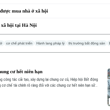
 được mua nhà ở xã hội
xã hội tại Hà Nội
 ở
cơ chế phát triển
Hành lang pháp lý
thị trường bất động sản
hung cư hết niên hạn
 công tác cải tạo, xây dựng lại chung cư cũ, Hiệp hội Bất động
ơ chế tài chính rõ ràng đối với các chung cư hết niên hạn sử