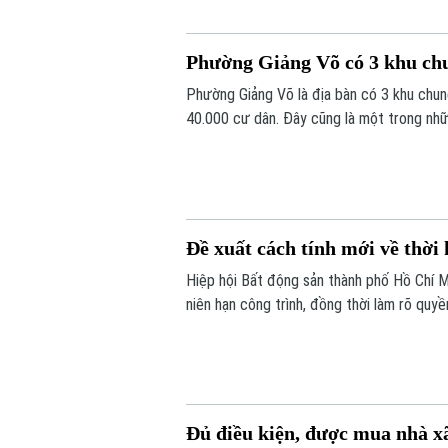
Phường Giảng Võ có 3 khu chun
Phường Giảng Võ là địa bàn có 3 khu chu
40.000 cư dân. Đây cũng là một trong nhữ
tạo của Thủ đô.
Đề xuất cách tính mới về thời
Hiệp hội Bất động sản thành phố Hồ Chí 
niên hạn công trình, đồng thời làm rõ quyề
Đủ điều kiện, được mua nhà xã