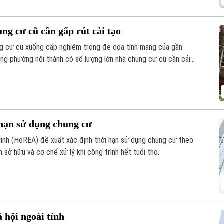
g cư cũ cần gấp rút cải tạo
ng cư cũ xuống cấp nghiêm trọng đe dọa tính mạng của gần
ng phường nội thành có số lượng lớn nhà chung cư cũ cần cải
 hạn sử dụng chung cư
Minh (HoREA) đề xuất xác định thời hạn sử dụng chung cư theo
n sở hữu và cơ chế xử lý khi công trình hết tuổi thọ.
 hội ngoài tỉnh