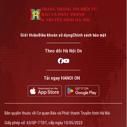
TRANG THÔNG TIN ĐIỆN TỬ
BÁO VÀ PHÁT THANH
& TRUYỀN HÌNH HÀ NỘI
Giới thiệu
Điều khoản sử dụng
Chính sách bảo mật
Theo dõi Hà Nội On
Tải ngay HANOI ON
Bản quyền thuộc về Cơ quan Báo và Phát thanh Truyền hình Hà Nội
Giấy phép số: 63/GP-TTĐT, cấp ngày 10/05/2023