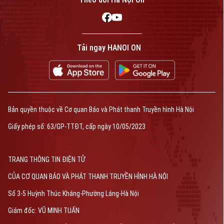
Tải ngay HANOI ON
Bản quyền thuộc về Cơ quan Báo và Phát thanh Truyền hình Hà Nội
Giấy phép số: 63/GP-TTĐT, cấp ngày 10/05/2023
TRANG THÔNG TIN ĐIỆN TỬ
CỦA CƠ QUAN BÁO VÀ PHÁT THANH TRUYỀN HÌNH HÀ NỘI
Số 3-5 Huỳnh Thúc Kháng-Phường Láng-Hà Nội
Giám đốc: VŨ MINH TUẤN