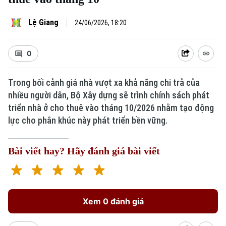
Lệ Giang
24/06/2026, 18:20
0
Trong bối cảnh giá nhà vượt xa khả năng chi trả của
nhiều người dân, Bộ Xây dựng sẽ trình chính sách phát
Xu hướng
triển nhà ở cho thuê vào tháng 10/2026 nhằm tạo động
lực cho phân khúc này phát triển bền vững.
Bài viết hay? Hãy đánh giá bài viết
Xem 0 đánh giá