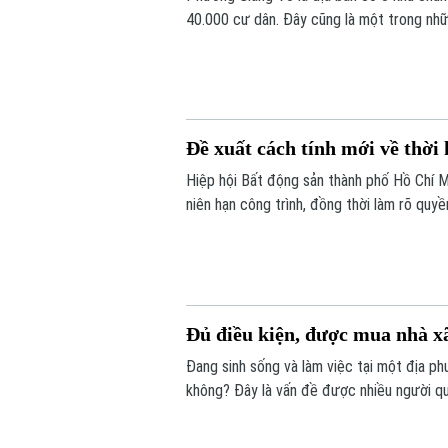
40.000 cư dân. Đây cũng là một trong nhữ
tạo của Thủ đô.
Đề xuất cách tính mới về thời
Hiệp hội Bất động sản thành phố Hồ Chí 
niên hạn công trình, đồng thời làm rõ quyề
Đủ điều kiện, được mua nhà xã
Đang sinh sống và làm việc tại một địa ph
không? Đây là vấn đề được nhiều người qua