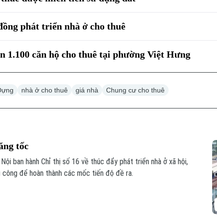
đồng phát triển nhà ở cho thuê
n 1.100 căn hộ cho thuê tại phường Việt Hưng
Dựng
nhà ở cho thuê
giá nhà
Chung cư cho thuê
ăng tốc
ội ban hành Chỉ thị số 16 về thúc đẩy phát triển nhà ở xã hội,
hi công để hoàn thành các mốc tiến độ đề ra.