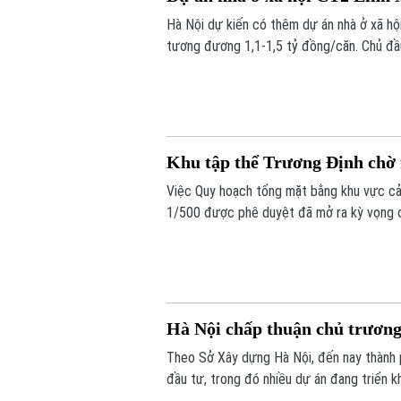
Hà Nội dự kiến có thêm dự án nhà ở xã hộ
tương đương 1,1-1,5 tỷ đồng/căn. Chủ đầu
Khu tập thể Trương Định chờ 
Việc Quy hoạch tổng mặt bằng khu vực cải 
1/500 được phê duyệt đã mở ra kỳ vọng cả
cho quá trình chỉnh trang các khu tập thể
Hà Nội chấp thuận chủ trươn
Theo Sở Xây dựng Hà Nội, đến nay thành 
đầu tư, trong đó nhiều dự án đang triển k