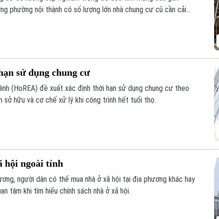
ng phường nội thành có số lượng lớn nhà chung cư cũ cần cải
 hạn sử dụng chung cư
Minh (HoREA) đề xuất xác định thời hạn sử dụng chung cư theo
n sở hữu và cơ chế xử lý khi công trình hết tuổi thọ.
 hội ngoài tỉnh
ương, người dân có thể mua nhà ở xã hội tại địa phương khác hay
n tâm khi tìm hiểu chính sách nhà ở xã hội.