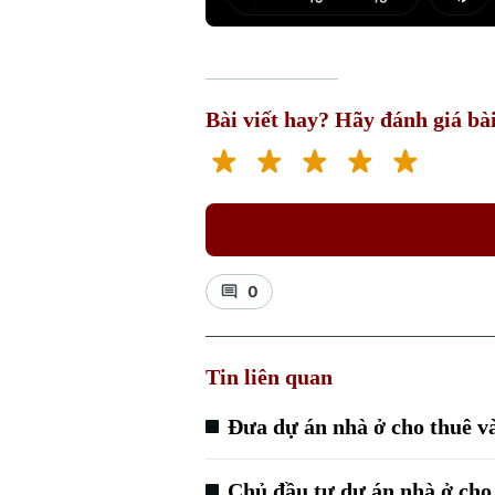
Play
Mut
Bài viết hay? Hãy đánh giá bài
0
Tin liên quan
Đưa dự án nhà ở cho thuê v
Chủ đầu tư dự án nhà ở cho