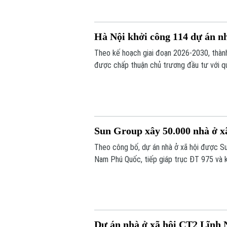
Hà Nội khởi công 114 dự án nh
Theo kế hoạch giai đoạn 2026-2030, thành
được chấp thuận chủ trương đầu tư với q
Sun Group xây 50.000 nhà ở xã
Theo công bố, dự án nhà ở xã hội được Sun
Nam Phú Quốc, tiếp giáp trục ĐT 975 và k
Dự án nhà ở xã hội CT2 Lĩnh N