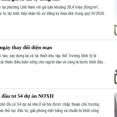
i tại phường Lĩnh Nam với giá bán khoảng 28,4 triệu đồng/m²,
 tư dự kiến tiếp nhận hồ sơ đăng ký mua nhà trong quý III/2026.
ngày thay đổi diện mạo
tạo, xây dựng lại và tái thiết khu tập thể Trương Định tỷ lệ
i thiện điều kiện sống cho người dân và cũng là bước khởi đầu
 cũ của Thủ đô.
g đầu tư 54 dự án NƠXH
phố đã có 54 dự án nhà ở xã hội được chấp thuận chủ trương
hai thủ tục đầu tư, giải phóng mặt bằng và chuẩn bị khởi công.