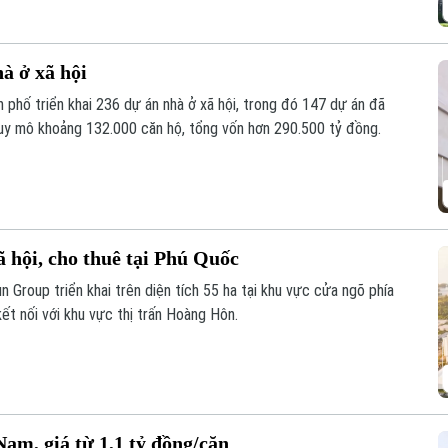
à ở xã hội
 phố triển khai 236 dự án nhà ở xã hội, trong đó 147 dự án đã
uy mô khoảng 132.000 căn hộ, tổng vốn hơn 290.500 tỷ đồng.
 hội, cho thuê tại Phú Quốc
 Group triển khai trên diện tích 55 ha tại khu vực cửa ngõ phía
ết nối với khu vực thị trấn Hoàng Hôn.
am, giá từ 1,1 tỷ đồng/căn