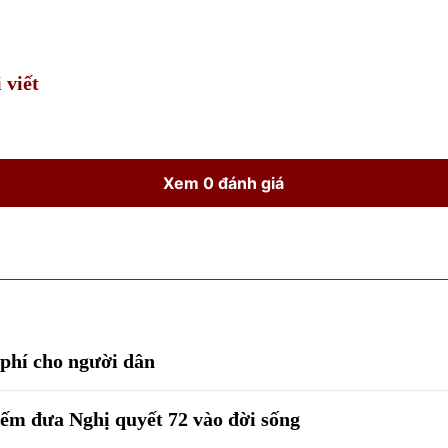
Time
 viết
Xem 0 đánh giá
phí cho người dân
m đưa Nghị quyết 72 vào đời sống