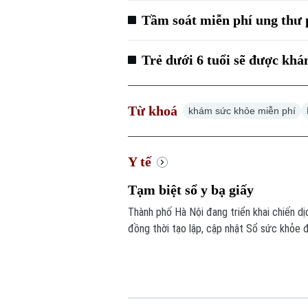
Tầm soát miễn phí ung thư 
Trẻ dưới 6 tuổi sẽ được khá
Từ khoá
khám sức khỏe miễn phí
Y tế
Tạm biệt sổ y bạ giấy
Thành phố Hà Nội đang triển khai chiến dị
đồng thời tạo lập, cập nhật Sổ sức khỏe 
15 tháng 10 năm 2026, mỗi người dân trê