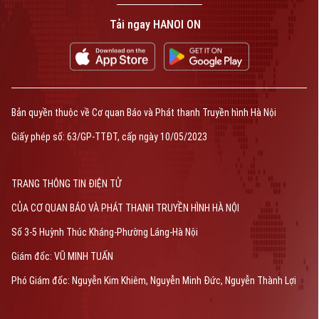
Tải ngay HANOI ON
Bản quyền thuộc về Cơ quan Báo và Phát thanh Truyền hình Hà Nội
Giấy phép số: 63/GP-TTĐT, cấp ngày 10/05/2023
TRANG THÔNG TIN ĐIỆN TỬ
CỦA CƠ QUAN BÁO VÀ PHÁT THANH TRUYỀN HÌNH HÀ NỘI
Số 3-5 Huỳnh Thúc Kháng-Phường Láng-Hà Nội
Giám đốc: VŨ MINH TUẤN
Phó Giám đốc: Nguyễn Kim Khiêm, Nguyễn Minh Đức, Nguyễn Thành Lợi