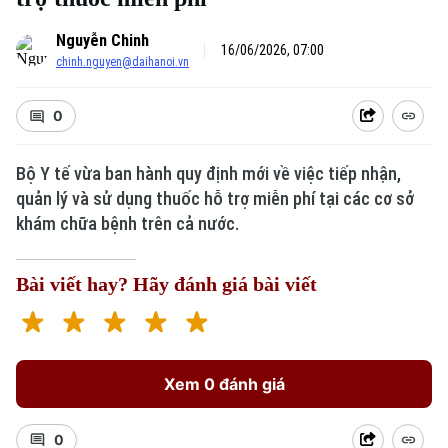
Nguyễn Chinh
16/06/2026, 07:00
chinh.nguyen@daihanoi.vn
0
Bộ Y tế vừa ban hành quy định mới về việc tiếp nhận,
quản lý và sử dụng thuốc hỗ trợ miễn phí tại các cơ sở
khám chữa bệnh trên cả nước.
Bài viết hay? Hãy đánh giá bài viết
Xem 0 đánh giá
0