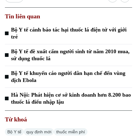
Tin liên quan
Bộ Y tế cảnh báo tác hại thuốc lá điện tử với giới
trẻ
Bộ Y tế đề xuất cấm người sinh từ năm 2010 mua,
sử dụng thuốc lá
Bộ Y tế khuyến cáo người dân hạn chế đến vùng
dịch Ebola
Hà Nội: Phát hiện cơ sở kinh doanh hơn 8.200 bao
thuốc lá điếu nhập lậu
Từ khoá
Bộ Y tế
quy định mới
thuốc miễn phí