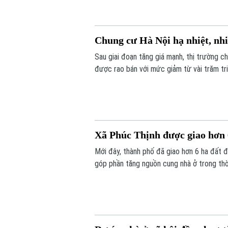
Chung cư Hà Nội hạ nhiệt, nhi
Sau giai đoạn tăng giá mạnh, thị trường c
được rao bán với mức giảm từ vài trăm tr
Xã Phúc Thịnh được giao hơn
Mới đây, thành phố đã giao hơn 6 ha đất đ
góp phần tăng nguồn cung nhà ở trong thời