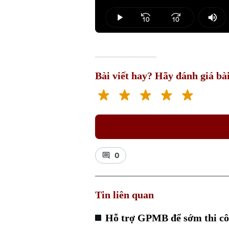
Loaded
:
5.11%
Play
Mut
Bài viết hay? Hãy đánh giá bài
0
Tin liên quan
Hỗ trợ GPMB để sớm thi cô