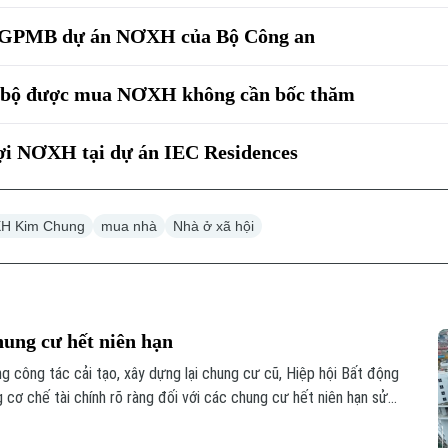
h GPMB dự án NƠXH của Bộ Công an
n bộ được mua NƠXH không cần bốc thăm
lợi NƠXH tại dự án IEC Residences
H Kim Chung
mua nhà
Nhà ở xã hội
hung cư hết niên hạn
 công tác cải tạo, xây dựng lại chung cư cũ, Hiệp hội Bất động
ơ chế tài chính rõ ràng đối với các chung cư hết niên hạn sử