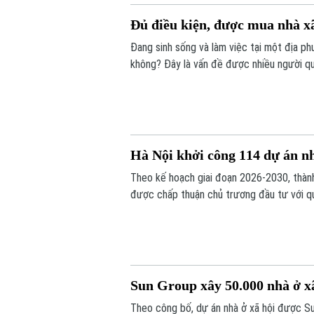
Đủ điều kiện, được mua nhà xã
Đang sinh sống và làm việc tại một địa ph
không? Đây là vấn đề được nhiều người qua
Hà Nội khởi công 114 dự án nh
Theo kế hoạch giai đoạn 2026-2030, thành
được chấp thuận chủ trương đầu tư với q
Sun Group xây 50.000 nhà ở xã
Theo công bố, dự án nhà ở xã hội được Sun