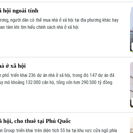
 hội ngoài tỉnh
ương, người dân có thể mua nhà ở xã hội tại địa phương khác hay
n tâm khi tìm hiểu chính sách nhà ở xã hội.
à ở xã hội
 phố triển khai 236 dự án nhà ở xã hội, trong đó 147 dự án đã
uy mô khoảng 132.000 căn hộ, tổng vốn hơn 290.500 tỷ đồng.
 hội, cho thuê tại Phú Quốc
 Group triển khai trên diện tích 55 ha tại khu vực cửa ngõ phía