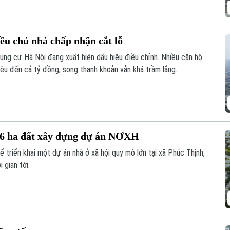
ều chủ nhà chấp nhận cắt lỗ
hung cư Hà Nội đang xuất hiện dấu hiệu điều chỉnh. Nhiều căn hộ
iệu đến cả tỷ đồng, song thanh khoản vẫn khá trầm lắng.
 6 ha đất xây dựng dự án NƠXH
ể triển khai một dự án nhà ở xã hội quy mô lớn tại xã Phúc Thịnh,
 gian tới.