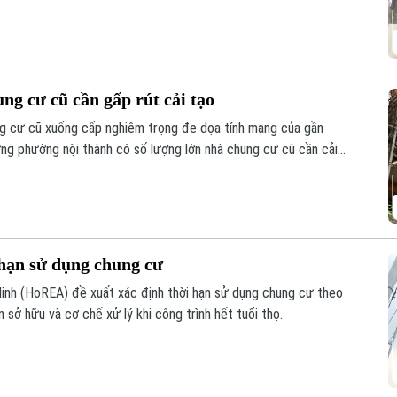
h hưởng đến an toàn và chất lượng sinh hoạt của cư dân.
g cư cũ cần gấp rút cải tạo
ng cư cũ xuống cấp nghiêm trọng đe dọa tính mạng của gần
ng phường nội thành có số lượng lớn nhà chung cư cũ cần cải
 hạn sử dụng chung cư
Minh (HoREA) đề xuất xác định thời hạn sử dụng chung cư theo
n sở hữu và cơ chế xử lý khi công trình hết tuổi thọ.