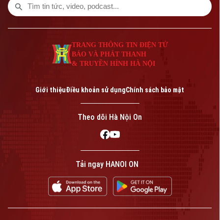
giải năm nay.
TRANG THÔNG TIN ĐIỆN TỬ
BÁO VÀ PHÁT THANH
& TRUYỀN HÌNH HÀ NỘI
Giới thiệu
Điều khoản sử dụng
Chính sách bảo mật
Theo dõi Hà Nội On
Tải ngay HANOI ON