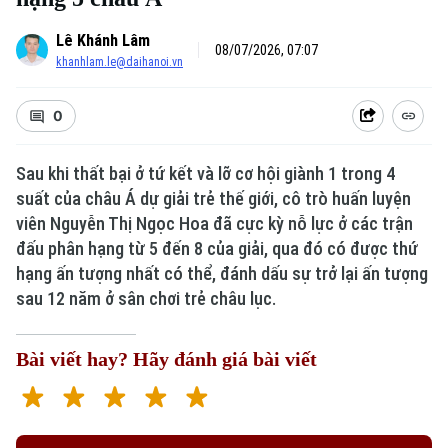
Lê Khánh Lâm
08/07/2026, 07:07
khanhlam.le@daihanoi.vn
0
Sau khi thất bại ở tứ kết và lỡ cơ hội giành 1 trong 4
suất của châu Á dự giải trẻ thế giới, cô trò huấn luyện
viên Nguyễn Thị Ngọc Hoa đã cực kỳ nỗ lực ở các trận
đấu phân hạng từ 5 đến 8 của giải, qua đó có được thứ
hạng ấn tượng nhất có thể, đánh dấu sự trở lại ấn tượng
sau 12 năm ở sân chơi trẻ châu lục.
Bài viết hay? Hãy đánh giá bài viết