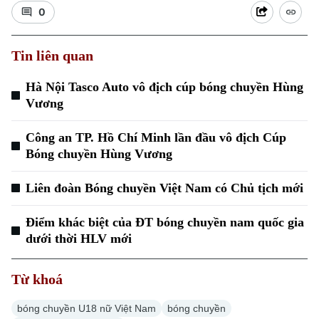
0
Tin liên quan
Hà Nội Tasco Auto vô địch cúp bóng chuyền Hùng
Vương
Công an TP. Hồ Chí Minh lần đầu vô địch Cúp
Bóng chuyền Hùng Vương
Liên đoàn Bóng chuyền Việt Nam có Chủ tịch mới
Điểm khác biệt của ĐT bóng chuyền nam quốc gia
dưới thời HLV mới
Chuyên mục
Từ khoá
Thời sự
bóng chuyền U18 nữ Việt Nam
bóng chuyền