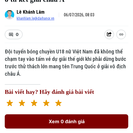
Lê Khánh Lâm
06/07/2026, 08:03
khanhlam.le@daihanoi.vn
0
Đội tuyển bóng chuyền U18 nữ Việt Nam đã không thể
chạm tay vào tấm vé dự giải thế giới khi phải dừng bước
Xu hướng
trước thử thách lớn mang tên Trung Quốc ở giải vô địch
châu Á.
Bài viết hay? Hãy đánh giá bài viết
Xem 0 đánh giá