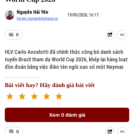
Nguyễn Hải Yến
19/05/2026, 16:17
haiyen.nguyen@daihanoi.vn
0
HLV Carlo Ancelotti đã chính thức công bố danh sách
tuyển Brazil tham dự World Cup 2026, khép lại hàng loạt
Xu hướng
đồn đoán bằng việc điền tên ngôi sao số một Neymar.
Bài viết hay? Hãy đánh giá bài viết
Xem 0 đánh giá
0