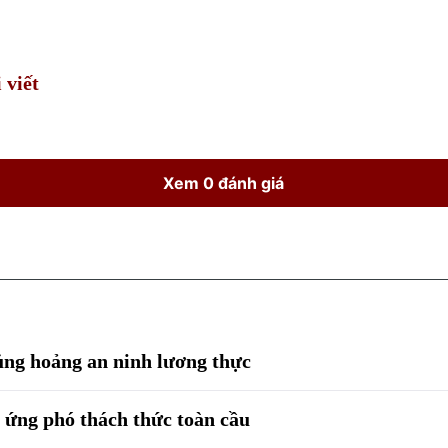
Time
 viết
Xem 0 đánh giá
ủng hoảng an ninh lương thực
ứng phó thách thức toàn cầu