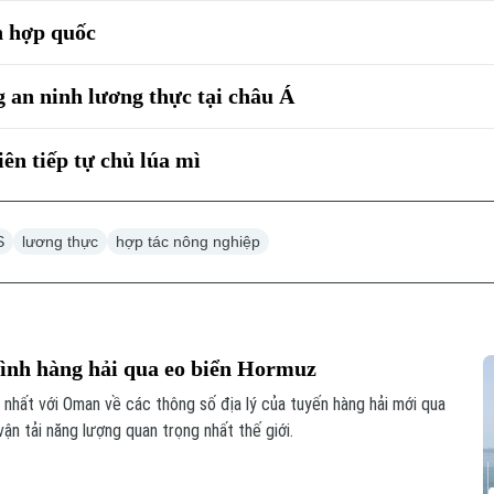
n hợp quốc
 an ninh lương thực tại châu Á
iên tiếp tự chủ lúa mì
S
lương thực
hợp tác nông nghiệp
rình hàng hải qua eo biển Hormuz
 nhất với Oman về các thông số địa lý của tuyến hàng hải mới qua
n tải năng lượng quan trọng nhất thế giới.