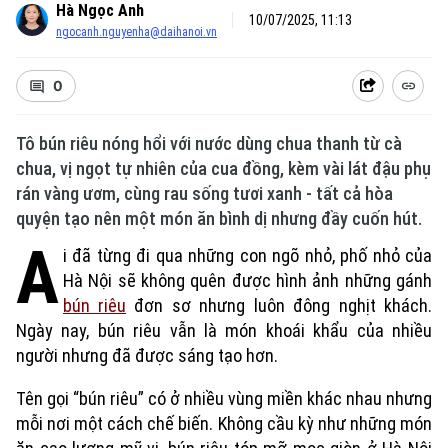
Hà Ngọc Anh
10/07/2025, 11:13
ngocanh.nguyenha@daihanoi.vn
0
Tô bún riêu nóng hổi với nước dùng chua thanh từ cà
chua, vị ngọt tự nhiên của cua đồng, kèm vài lát đậu phụ
rán vàng ươm, cùng rau sống tươi xanh - tất cả hòa
quyện tạo nên một món ăn bình dị nhưng đầy cuốn hút.
A
i đã từng đi qua những con ngõ nhỏ, phố nhỏ của
Hà Nội sẽ không quên được hình ảnh những gánh
bún riêu
đơn sơ nhưng luôn đông nghịt khách.
Ngày nay, bún riêu vẫn là món khoái khẩu của nhiều
người nhưng đã được sáng tạo hơn.
Tên gọi “bún riêu” có ở nhiều vùng miền khác nhau nhưng
mỗi nơi một cách chế biến. Không cầu kỳ như những món