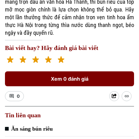
mang trọn dấu ấn văn hóa Hà Thành, thì bún riêu cua tóp
mỡ mọc giòn chính là lựa chọn không thể bỏ qua. Hãy
một lần thưởng thức để cảm nhận trọn vẹn tinh hoa ẩm
thực Hà Nội trong từng thìa nước dùng thanh ngọt, béo
ngậy và đầy quyến rũ.
Bài viết hay? Hãy đánh giá bài viết
Xem 0 đánh giá
0
Tin liên quan
Ăn sáng bún riêu