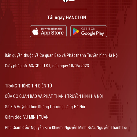
Tải ngay HANOI ON
Bản quyền thuộc về Cơ quan Báo và Phát thanh Truyền hình Hà Nội
Giấy phép số: 63/GP-TTĐT, cấp ngày 10/05/2023
TRANG THÔNG TIN ĐIỆN TỬ
CỦA CƠ QUAN BÁO VÀ PHÁT THANH TRUYỀN HÌNH HÀ NỘI
Số 3-5 Huỳnh Thúc Kháng-Phường Láng-Hà Nội
Giám đốc: VŨ MINH TUẤN
Phó Giám đốc: Nguyễn Kim Khiêm, Nguyễn Minh Đức, Nguyễn Thành Lợi