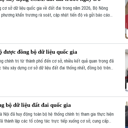
 cơ sở dữ liệu quốc gia về đất đai trong năm 2026, Bộ Nông
 phương khẩn trương rà soát, cập nhật tiến độ và gửi báo cáo
hộ được đồng bộ dữ liệu quốc gia
ng chính trị từ thành phố đến cơ sở, nhiều kết quả quan trọng đã
 tiêu xây dựng cơ sở dữ liệu đất đai thống nhất, đồng bộ trên
g bộ dữ liệu đất đai quốc gia
Hà Nội đã huy động toàn bộ hệ thống chính trị tham gia thực hiện
ã thành lập các tổ công tác trực tiếp xuống cơ sở, cung cấp
 trợ cho 126 xã, phường.