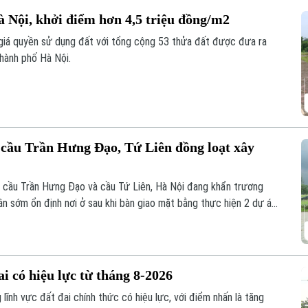
à Nội, khởi điểm hơn 4,5 triệu đồng/m2
 giá quyền sử dụng đất với tổng cộng 53 thửa đất được đưa ra
thành phố Hà Nội.
n cầu Trần Hưng Đạo, Tứ Liên đồng loạt xây
n cầu Trần Hưng Đạo và cầu Tứ Liên, Hà Nội đang khẩn trương
ân sớm ổn định nơi ở sau khi bàn giao mặt bằng thực hiện 2 dự án
i có hiệu lực từ tháng 8-2026
lĩnh vực đất đai chính thức có hiệu lực, với điểm nhấn là tăng