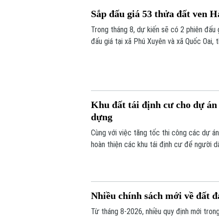
Sắp đấu giá 53 thửa đất ven H
Trong tháng 8, dự kiến sẽ có 2 phiên đấu
đấu giá tại xã Phú Xuyên và xã Quốc Oai, 
Khu đất tái định cư cho dự á
dựng
Cùng với việc tăng tốc thi công các dự á
hoàn thiện các khu tái định cư để người d
nói trên.
Nhiều chính sách mới về đất đa
Từ tháng 8-2026, nhiều quy định mới trong 