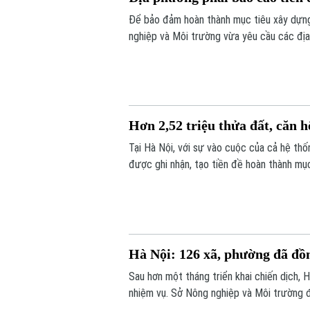
Để bảo đảm hoàn thành mục tiêu xây dựng
nghiệp và Môi trường vừa yêu cầu các địa
trước ngày 8/8.
Hơn 2,52 triệu thửa đất, căn 
Tại Hà Nội, với sự vào cuộc của cả hệ thố
được ghi nhận, tạo tiền đề hoàn thành mục
toàn địa bàn.
Hà Nội: 126 xã, phường đã đồn
Sau hơn một tháng triển khai chiến dịch, 
nhiệm vụ. Sở Nông nghiệp và Môi trường đ
hơn 10.000 tài khoản và các phần mềm hỗ