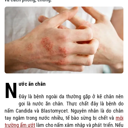
N
ước ăn chân
Đây là bệnh ngoài da thường gặp ở kẽ chân nên
gọi là nước ăn chân. Thực chất đây là bệnh do
nấm Candida và Blastomycet. Nguyên nhân là do chân
tay ngâm trong nước nhiều, tế bào sừng bị chết và
môi
trường ẩm ướt
làm cho nấm xâm nhập và phát triển. Nếu