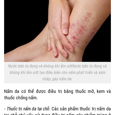
Nước bẩn tù đọng và không khí ẩm ướtNước bẩn tù đọng và
không khí ẩm ướt tạo điều kiện cho nấm phát triển và xâm
nhập, gây nấm da.
Nấm da có thể được điều trị bằng thuốc mỡ, kem và
thuốc chống nấm.
-
Thuốc trị nấm da tại chỗ
: Các sản phẩm thuốc trị nấm da