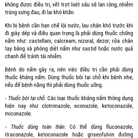
không được điều trị, vết trợt loét sâu sẽ lan rộng, nhiễm
trùng sưng đau, đi lại khó khăn.
Khi bị bệnh cần hạn chế lội nước, lau chân khô trước khi
đi giày dép và điều quan trọng là phải dùng thuốc chống
nấm như: castellani, calcream, nizoral, dezor; rửa chân
tay bằng xà phòng diệt nấm như sastid hoặc nước quả
chanh để tránh tái nhiễm.
Bệnh do nấm gây ra, nên việc điều trị cần phải dùng
thuốc kháng nấm. Dùng thuốc bôi tại chỗ khi bệnh nhẹ,
nếu để bệnh nặng thì phải dùng thuốc uống.
-
Thuốc bôi tại chỗ
: Các loại thuốc kháng nấm thông dụng
hiện nay như clotrimazole, econazole, ketoconazole,
miconazole.
Xu hướng
-
Thuốc dùng toàn thân
: Có thể dùng fluconazole,
itraconazole, ketoconazole hoặc griseofulvin đường