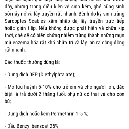
đây, nhưng trong điều kiện vệ sinh kém, ghẻ cũng sinh
sôi nảy nở và lây truyền rất nhanh. Bệnh do ký sinh trùng
Sarcoptes Scabies xâm nhập da, lây truyền trực tiếp
hoặc gián tiếp. Nếu không được phát hiện và chữa kịp
thời, ghẻ sẽ có biến chứng nhiễm trùng thành những mụn
mủ eczema hóa rất khó chữa trị và lây lan ra cộng đồng
rất nhanh.
Các thuốc thường dùng là:
- Dung dịch DEP (Diethylphtalate);
- Mỡ lưu huỳnh 5-10% cho trẻ em và cho người lớn, đặc
biệt là trẻ dưới 2 tháng tuổi, phụ nữ có thai và cho con
bú;
- Dung dịch hoặc kem Permethrin 1-5 %;
- Dầu Benzyl benzoat 25%;