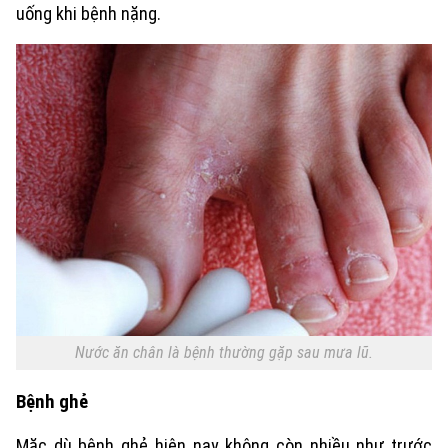
uống khi bệnh nặng.
Nước ăn chân là bệnh thường gặp sau mưa lũ.
Bệnh ghẻ
Mặc dù bệnh ghẻ hiện nay không còn nhiều như trước