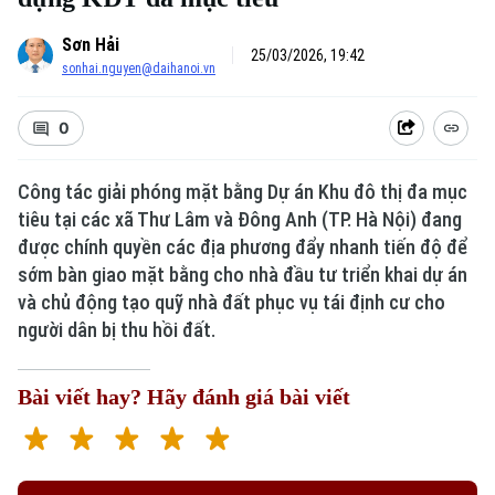
Sơn Hải
25/03/2026, 19:42
sonhai.nguyen@daihanoi.vn
0
Công tác giải phóng mặt bằng Dự án Khu đô thị đa mục
tiêu tại các xã Thư Lâm và Đông Anh (TP. Hà Nội) đang
được chính quyền các địa phương đẩy nhanh tiến độ để
sớm bàn giao mặt bằng cho nhà đầu tư triển khai dự án
và chủ động tạo quỹ nhà đất phục vụ tái định cư cho
người dân bị thu hồi đất.
Bài viết hay? Hãy đánh giá bài viết