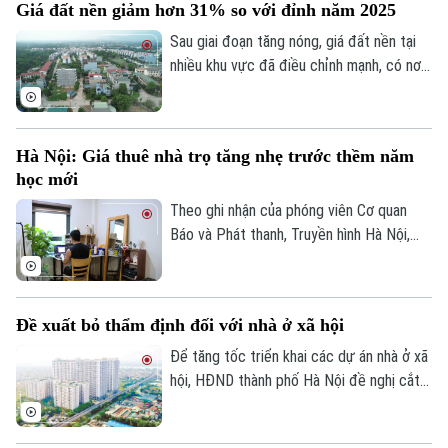
Giá đất nền giảm hơn 31% so với đỉnh năm 2025
dư nợ tài chính lên khoảng 1 tỷ USD, cổ
phiếu doanh nghiệp cũng giảm mạnh và lùi
Sau giai đoạn tăng nóng, giá đất nền tại
về vùng giá thấp nhất trong 5 năm.
nhiều khu vực đã điều chỉnh mạnh, có nơi
giảm tới 31% so với mức đỉnh thiết lập
cuối năm 2025.
Hà Nội: Giá thuê nhà trọ tăng nhẹ trước thềm năm
học mới
Theo ghi nhận của phóng viên Cơ quan
Báo và Phát thanh, Truyền hình Hà Nội,
đầu tháng 8, giá thuê nhà trọ và chung cư
mini quanh nhiều trường đại học tại Hà
Nội bắt đầu tăng nhẹ.
Đề xuất bỏ thẩm định đối với nhà ở xã hội
Để tăng tốc triển khai các dự án nhà ở xã
hội, HĐND thành phố Hà Nội đề nghị cắt
bỏ hoàn toàn khâu "thẩm định và ra quyết
định miễn tiền sử dụng đất". Bởi khi dự án