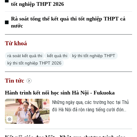
tốt nghiệp THPT 2026
Rà soát tổng thể kết quả thi tốt nghiệp THPT cả
nước
Từ khoá
rà soát kết quả thi
kết quả thi
kỳ thi tốt nghiệp THPT
kỳ thi tốt nghiệp THPT 2026
Tin tức
Hành trình kết nối học sinh Hà Nội - Fukuoka
Những ngày qua, các trường học tại Thủ
đô Hà Nội đã rộn ràng tiếng cười đón
tiếp đoàn học sinh đến từ tỉnh Fukuoka,
Nhật Bản. Một hành trình giao lưu đầy ắp
những trải nghiệm văn hóa độc đáo và