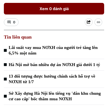
Xem 0 đánh giá
0
Tin liên quan
Lãi suất vay mua NƠXH của người trẻ tăng lên
6,5% một năm
Hà Nội mở bán nhiều dự án NƠXH giá dưới 1 tỷ
13 đối tượng được hưởng chính sách hỗ trợ về
NƠXH từ 1/7
Chuyên mục
Sở Xây dựng Hà Nội lên tiếng vụ 'dân khu chung
Thời sự
cư cao cấp' bốc thăm mua NƠXH