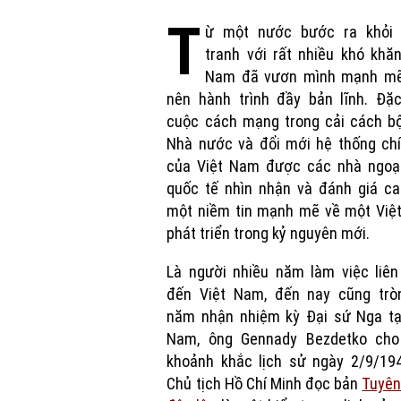
T
ừ một nước bước ra khỏi 
tranh với rất nhiều khó khăn
Nam đã vươn mình mạnh mẽ,
nên hành trình đầy bản lĩnh. Đặc
cuộc cách mạng trong cải cách b
Nhà nước và đổi mới hệ thống chí
của Việt Nam được các nhà ngoại
quốc tế nhìn nhận và đánh giá ca
một niềm tin mạnh mẽ về một Việ
phát triển trong kỷ nguyên mới.
Là người nhiều năm làm việc liên
đến Việt Nam, đến nay cũng trò
năm nhận nhiệm kỳ Đại sứ Nga tại
Nam, ông Gennady Bezdetko cho
khoảnh khắc lịch sử ngày 2/9/194
Chủ tịch Hồ Chí Minh đọc bản
Tuyên