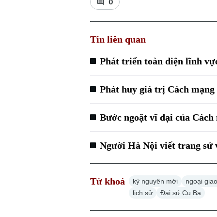
0
Tin liên quan
Phát triển toàn diện lĩnh v
Phát huy giá trị Cách mạn
Bước ngoặt vĩ đại của Các
Người Hà Nội viết trang s
Từ khoá
kỷ nguyên mới
ngoại gia
lịch sử
Đại sứ Cu Ba