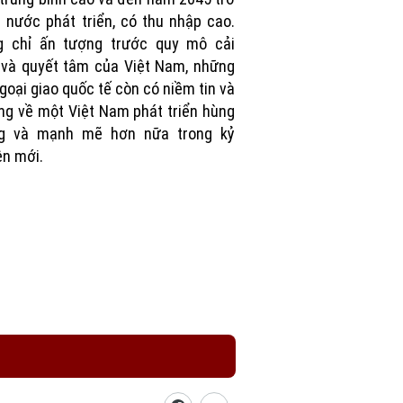
 nước phát triển, có thu nhập cao.
g chỉ ấn tượng trước quy mô cải
và quyết tâm của Việt Nam, những
goại giao quốc tế còn có niềm tin và
ng về một Việt Nam phát triển hùng
g và mạnh mẽ hơn nữa trong kỷ
n mới.