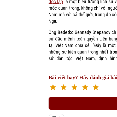
độc lập
là một biểu tượng lịch sử 
mốc quan trọng, không chỉ với ngườ
Nam mà với cả thế giới, trong đó c
Nga.
Ông Bedetko Gennady Stepanovich 
sứ đặc mệnh toàn quyền Liên ban
tại Việt Nam chia sẻ: “Đây là một
những sự kiện quan trọng nhất tron
sử dân tộc Việt Nam, định hìn
Bài viết hay? Hãy đánh giá bài