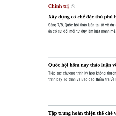
Chính trị
Xây dựng cơ chế đặc thù phù 
Sáng 7/8, Quốc hội thảo luận tại tổ về dự 
án có sự đổi mới tư duy làm luật mạnh mẽ.
căn cứ vào tình hình, đặc điểm của mỗi đ
Quốc hội hôm nay thảo luận về
Tiếp tục chương trình kỳ họp không thườn
trình bày Tờ trình và Báo cáo thẩm tra về 
Tập trung hoàn thiện thể chế 