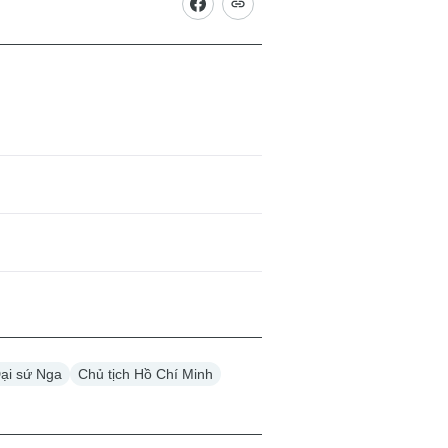
ại sứ Nga
Chủ tịch Hồ Chí Minh