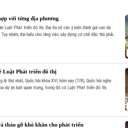
hợp với từng địa phương
án Luật Phát triển đô thị. Đại đa số các ý kiến đánh giá cao dự
 Tuy nhiên, đại biểu cho rằng việc xây dựng cơ chế đặc thù phải
ịa phương.
 Luật Phát triển đô thị
g lệ thứ nhất, Quốc hội khóa XVI, hôm nay (7/8), Quốc hội nghe
ba dự án luật quan trọng, trong đó có Luật Phát triển đô thị.
và tháo gỡ khó khăn cho phát triển