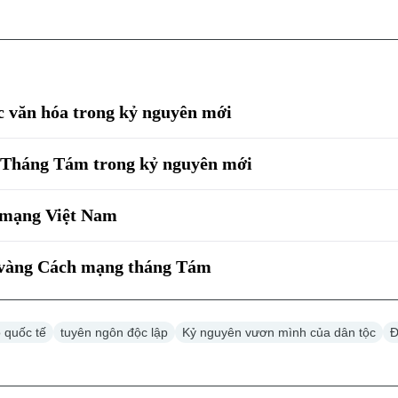
ực văn hóa trong kỷ nguyên mới
g Tháng Tám trong kỷ nguyên mới
h mạng Việt Nam
ử vàng Cách mạng tháng Tám
o quốc tế
tuyên ngôn độc lập
Kỷ nguyên vươn mình của dân tộc
Đ