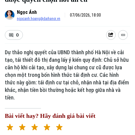
Ngọc Ánh
07/06/2026, 18:00
ngocanh.hoang@daihanoi.vn
0
Dự thảo nghị quyết của UBND thành phố Hà Nội về cải
tạo, tái thiết đô thị đang lấy ý kiến quy định: Chủ sở hữu
Xu hướng
căn hộ khi cải tạo, xây dựng lại chung cư cũ được lựa
chọn một trong bốn hình thức tái định cư. Các hình
thức này gồm: tái định cư tại chỗ, nhận nhà tại địa điểm
khác, nhận tiền bồi thường hoặc kết hợp giữa nhà và
tiền.
Bài viết hay? Hãy đánh giá bài viết