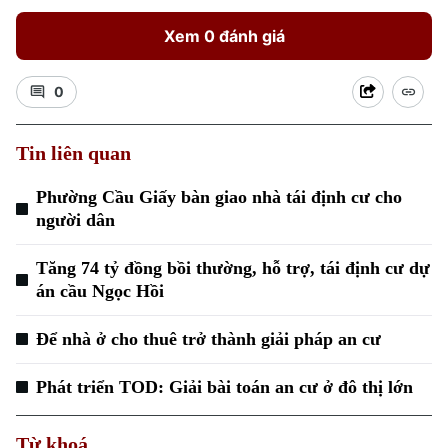
Xem 0 đánh giá
0
Tin liên quan
Phường Cầu Giấy bàn giao nhà tái định cư cho
người dân
Tăng 74 tỷ đồng bồi thường, hỗ trợ, tái định cư dự
án cầu Ngọc Hồi
Để nhà ở cho thuê trở thành giải pháp an cư
Chuyên mục
Phát triển TOD: Giải bài toán an cư ở đô thị lớn
Thời sự
Từ khoá
Hà Nội