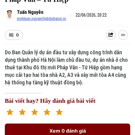
Tuấn Nguyễn
22/06/2026, 20:22
minhtuan.nguyen96@daihanoi.vn
0
Do Ban Quản lý dự án đầu tư xây dựng công trình dân
dụng thành phố Hà Nội làm chủ đầu tư, dự án nhà ở cho
Xu hướng
thuê tại Khu đô thị mới Pháp Vân - Tứ Hiệp gồm hạng
mục cải tạo hai tòa nhà A2, A3 và xây mới tòa A4 cùng
hệ thống hạ tầng kỹ thuật đồng bộ.
Bài viết hay? Hãy đánh giá bài viết
Xem 0 đánh giá