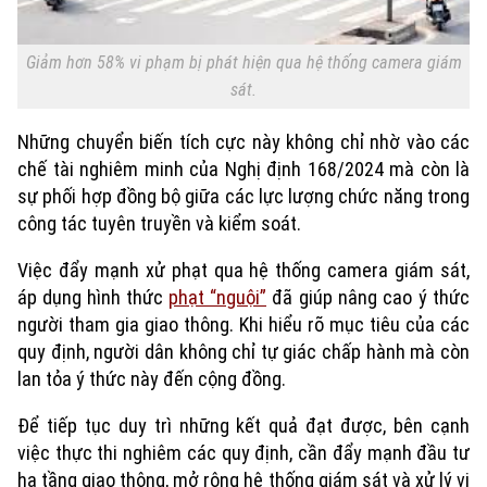
Giảm hơn 58% vi phạm bị phát hiện qua hệ thống camera giám
sát.
Những chuyển biến tích cực này không chỉ nhờ vào các
chế tài nghiêm minh của Nghị định 168/2024 mà còn là
sự phối hợp đồng bộ giữa các lực lượng chức năng trong
công tác tuyên truyền và kiểm soát.
Việc đẩy mạnh xử phạt qua hệ thống camera giám sát,
áp dụng hình thức
phạt “nguội”
đã giúp nâng cao ý thức
người tham gia giao thông. Khi hiểu rõ mục tiêu của các
quy định, người dân không chỉ tự giác chấp hành mà còn
lan tỏa ý thức này đến cộng đồng.
Để tiếp tục duy trì những kết quả đạt được, bên cạnh
việc thực thi nghiêm các quy định, cần đẩy mạnh đầu tư
hạ tầng giao thông, mở rộng hệ thống giám sát và xử lý vi