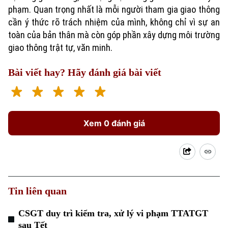
phạm. Quan trọng nhất là mỗi người tham gia giao thông
cần ý thức rõ trách nhiệm của mình, không chỉ vì sự an
toàn của bản thân mà còn góp phần xây dựng môi trường
giao thông trật tự, văn minh.
Bài viết hay? Hãy đánh giá bài viết
Xem 0 đánh giá
Tin liên quan
CSGT duy trì kiểm tra, xử lý vi phạm TTATGT
sau Tết