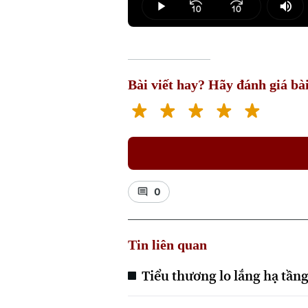
Play
Mut
Bài viết hay? Hãy đánh giá bài
0
Tin liên quan
Tiểu thương lo lắng hạ tầng