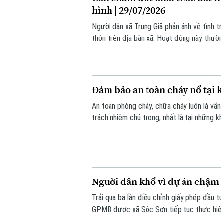
hình | 29/07/2026
Người dân xã Trung Giã phản ánh về tình tr
thôn trên địa bàn xã. Hoạt động này thườn
Đảm bảo an toàn cháy nổ tại k
An toàn phòng cháy, chữa cháy luôn là vấ
trách nhiệm chú trọng, nhất là tại những
Người dân khổ vì dự án chậm t
Trải qua ba lần điều chỉnh giấy phép đầu t
GPMB được xã Sóc Sơn tiếp tục thực hiện