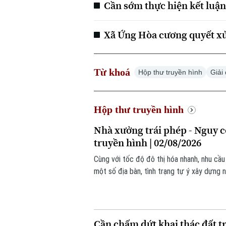
Cần sớm thực hiện kết luận 
Xã Ứng Hòa cương quyết xử 
Từ khoá
Hộp thư truyền hình
Giải
Hộp thư truyền hình
Nhà xưởng trái phép - Nguy c
truyền hình | 02/08/2026
Cùng với tốc độ đô thị hóa nhanh, nhu cầu
một số địa bàn, tình trạng tự ý xây dựng 
đích vẫn diễn ra, tiềm ẩn nhiều nguy cơ, đặ
Cần chấm dứt khai thác đất tr