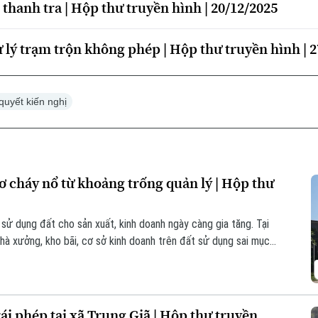
thanh tra | Hộp thư truyền hình | 20/12/2025
lý trạm trộn không phép | Hộp thư truyền hình | 2
 quyết kiến nghị
ơ cháy nổ từ khoảng trống quản lý | Hộp thư
 sử dụng đất cho sản xuất, kinh doanh ngày càng gia tăng. Tại
nhà xưởng, kho bãi, cơ sở kinh doanh trên đất sử dụng sai mục
c biệt là cháy, nổ.
ái phép tại xã Trung Giã | Hộp thư truyền