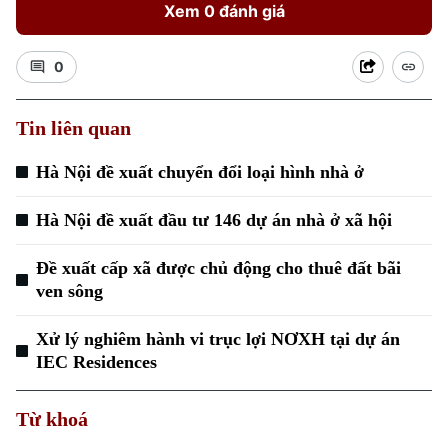
Xem 0 đánh giá
0
Tin liên quan
Xu hướng
Hà Nội đề xuất chuyển đổi loại hình nhà ở
Hà Nội đề xuất đầu tư 146 dự án nhà ở xã hội
Đề xuất cấp xã được chủ động cho thuê đất bãi
ven sông
Xử lý nghiêm hành vi trục lợi NƠXH tại dự án
IEC Residences
Từ khoá