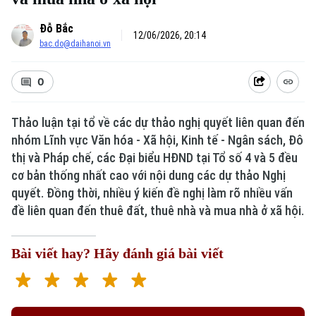
Đỗ Bắc
12/06/2026, 20:14
bac.do@daihanoi.vn
0
Thảo luận tại tổ về các dự thảo nghị quyết liên quan đến
nhóm Lĩnh vực Văn hóa - Xã hội, Kinh tế - Ngân sách, Đô
thị và Pháp chế, các Đại biểu HĐND tại Tổ số 4 và 5 đều
cơ bản thống nhất cao với nội dung các dự thảo Nghị
quyết. Đồng thời, nhiều ý kiến đề nghị làm rõ nhiều vấn
đề liên quan đến thuê đất, thuê nhà và mua nhà ở xã hội.
Bài viết hay? Hãy đánh giá bài viết