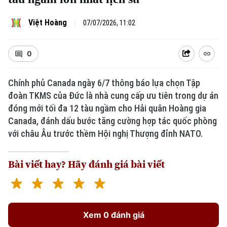
Việt Hoàng
07/07/2026, 11:02
0
Chính phủ Canada ngày 6/7 thông báo lựa chọn Tập
đoàn TKMS của Đức là nhà cung cấp ưu tiên trong dự án
đóng mới tối đa 12 tàu ngầm cho Hải quân Hoàng gia
Canada, đánh dấu bước tăng cường hợp tác quốc phòng
với châu Âu trước thềm Hội nghị Thượng đỉnh NATO.
Bài viết hay? Hãy đánh giá bài viết
Xem 0 đánh giá