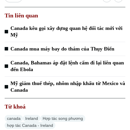
Tin liên quan
Canada kêu gọi xây dựng quan hệ đối tác mới với
Mỹ
Canada mua máy bay do thám của Thụy Điển
Canada, Bahamas áp đặt lệnh cấm đi lại liên quan
đến Ebola
Mỹ giảm thuế thép, nhôm nhập khẩu từ Mexico và
Canada
Từ khoá
canada
Ireland
Hợp tác song phương
hợp tác Canada - Ireland