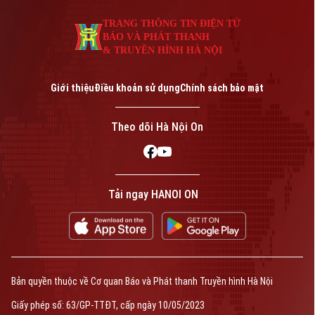
TRANG THÔNG TIN ĐIỆN TỬ
BÁO VÀ PHÁT THANH
& TRUYỀN HÌNH HÀ NỘI
Giới thiệu
Điều khoản sử dụng
Chính sách bảo mật
Theo dõi Hà Nội On
Tải ngay HANOI ON
Bản quyền thuộc về Cơ quan Báo và Phát thanh Truyền hình Hà Nội
Giấy phép số: 63/GP-TTĐT, cấp ngày 10/05/2023