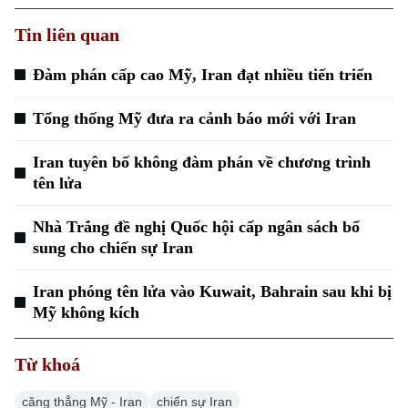
Tin liên quan
Đàm phán cấp cao Mỹ, Iran đạt nhiều tiến triển
Tổng thống Mỹ đưa ra cảnh báo mới với Iran
Xu hướng
Iran tuyên bố không đàm phán về chương trình
tên lửa
Nhà Trắng đề nghị Quốc hội cấp ngân sách bổ
sung cho chiến sự Iran
Iran phóng tên lửa vào Kuwait, Bahrain sau khi bị
Mỹ không kích
Từ khoá
căng thẳng Mỹ - Iran
chiến sự Iran