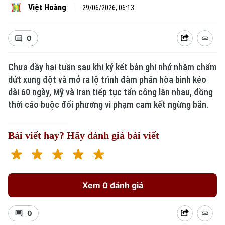
Việt Hoàng
29/06/2026, 06:13
0
Chưa đầy hai tuần sau khi ký kết bản ghi nhớ nhằm chấm
dứt xung đột và mở ra lộ trình đàm phán hòa bình kéo
dài 60 ngày, Mỹ và Iran tiếp tục tấn công lẫn nhau, đồng
thời cáo buộc đối phương vi phạm cam kết ngừng bắn.
Bài viết hay? Hãy đánh giá bài viết
Xem 0 đánh giá
0