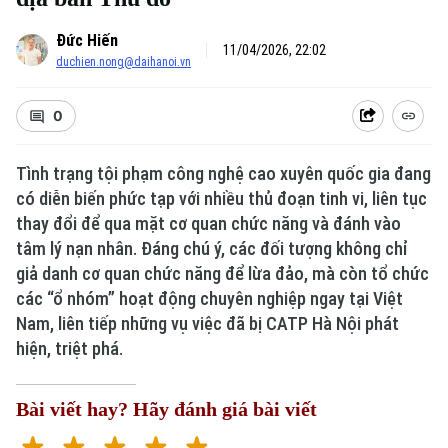
Đức Hiến
11/04/2026, 22:02
duchien.nong@daihanoi.vn
0
Tình trạng tội phạm công nghệ cao xuyên quốc gia đang
có diễn biến phức tạp với nhiều thủ đoạn tinh vi, liên tục
thay đổi để qua mặt cơ quan chức năng và đánh vào
tâm lý nạn nhân. Đáng chú ý, các đối tượng không chỉ
giả danh cơ quan chức năng để lừa đảo, mà còn tổ chức
các “ổ nhóm” hoạt động chuyên nghiệp ngay tại Việt
Nam, liên tiếp những vụ việc đã bị CATP Hà Nội phát
hiện, triệt phá.
Bài viết hay? Hãy đánh giá bài viết