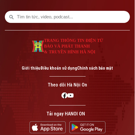
giao thông đường bộ.
TRANG THÔNG TIN ĐIỆN TỬ
BÁO VÀ PHÁT THANH
& TRUYỀN HÌNH HÀ NỘI
Giới thiệu
Điều khoản sử dụng
Chính sách bảo mật
Theo dõi Hà Nội On
Tải ngay HANOI ON