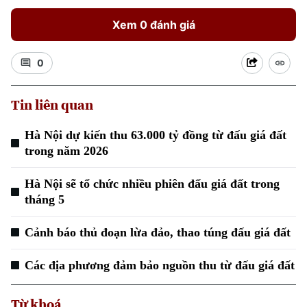
Xem 0 đánh giá
0
Tin liên quan
Xu hướng
Hà Nội dự kiến thu 63.000 tỷ đồng từ đấu giá đất
trong năm 2026
Hà Nội sẽ tổ chức nhiều phiên đấu giá đất trong
tháng 5
Cảnh báo thủ đoạn lừa đảo, thao túng đấu giá đất
Các địa phương đảm bảo nguồn thu từ đấu giá đất
Từ khoá