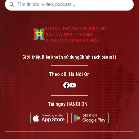
TRANG THÔNG TIN ĐIỆN TỬ
BÁO VÀ PHÁT THANH
& TRUYỀN HÌNH HÀ NỘI
Giới thiệu
Điều khoản sử dụng
Chính sách bảo mật
Theo dõi Hà Nội On
Tải ngay HANOI ON