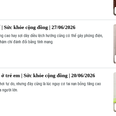
ày xuất hiện triệu chứng ban đầu.
 | Sức khỏe cộng đồng | 27/06/2026
ng cao hay sợi dây diều lệch hướng cũng có thể gây phóng điện,
thậm chí đánh đổi bằng tính mạng.
ở trẻ em | Sức khỏe cộng đồng | 20/06/2026
chơi tự do, nhưng đây cũng là lúc nguy cơ tai nạn bỏng tăng cao
a người lớn.