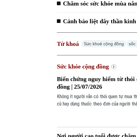
Chăm sóc sức khỏe mùa nắ
Cảnh báo liệt dây thần kinh
Từ khoá
Sức khoẻ cộng đồng
sốc 
Sức khỏe cộng đồng
Biến chứng nguy hiểm từ thói 
đồng | 25/07/2026
Không ít người vẫn có thói quen tự mua th
cũ hay dùng thuốc theo đơn của người th
vô hại ấy lại tiềm ẩn nhiều nguy cơ, trong
Nơi người cao tuổi được chăm 