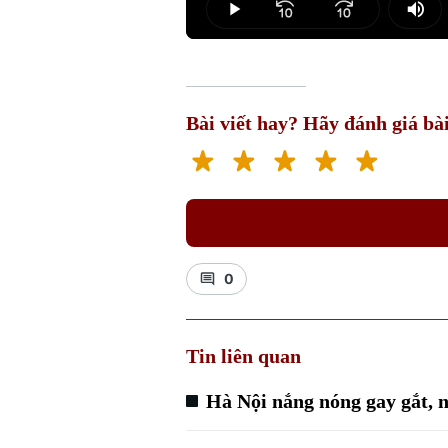
Play
Mut
Bài viết hay? Hãy đánh giá bài
0
Tin liên quan
Hà Nội nắng nóng gay gắt, 