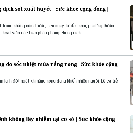
dịch sốt xuất huyết | Sức khỏe cộng đồng |
ết trong những năm trước, nên ngay từ đầu năm, phường Dương
ch hoạt sớm các biện pháp phòng chống dịch.
g do sốc nhiệt mùa nắng nóng | Sức khỏe cộng
m lạnh đột ngột khi nắng nóng đang khiến nhiều người, kể cả trẻ
ệnh không lây nhiễm tại cơ sở | Sức khỏe cộng