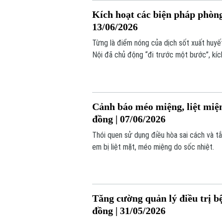
Kích hoạt các biện pháp phòng 
13/06/2026
Từng là điểm nóng của dịch sốt xuất huy
Nội đã chủ động “đi trước một bước”, kí
Cảnh báo méo miệng, liệt miện
đồng | 07/06/2026
Thói quen sử dụng điều hòa sai cách và tắ
em bị liệt mặt, méo miệng do sốc nhiệt.
Tăng cường quản lý điều trị b
đồng | 31/05/2026