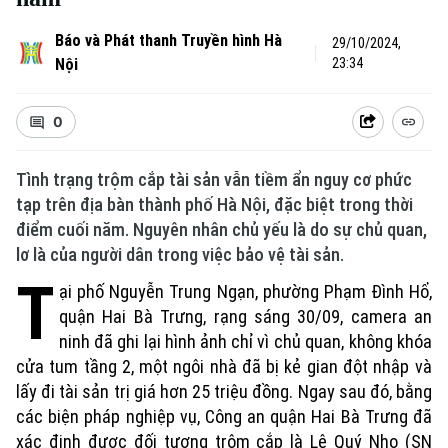
Báo và Phát thanh Truyền hình Hà
29/10/2024,
Nội
23:34
0
Tình trạng trộm cắp tài sản vẫn tiềm ẩn nguy cơ phức
tạp trên địa bàn thành phố Hà Nội, đặc biệt trong thời
điểm cuối năm. Nguyên nhân chủ yếu là do sự chủ quan,
lơ là của người dân trong việc bảo vệ tài sản.
T
ại phố Nguyễn Trung Ngạn, phường Phạm Đình Hổ
,
quận Hai Bà Trưng, rạng sáng 30/09, camera an
ninh đã ghi lại hình ảnh c
hỉ vì chủ quan, không khóa
cửa tum tầng 2, một ngôi nhà đã bị kẻ gian đột nhập
và
lấy đi
tài sản trị giá hơn 25 triệu đồng. Ngay sau đó, bằng
các biện pháp nghiệp vụ, Công an quận Hai Bà Trưng đã
xác định được đối tượng trộm cắp là Lê Quý Nho (SN