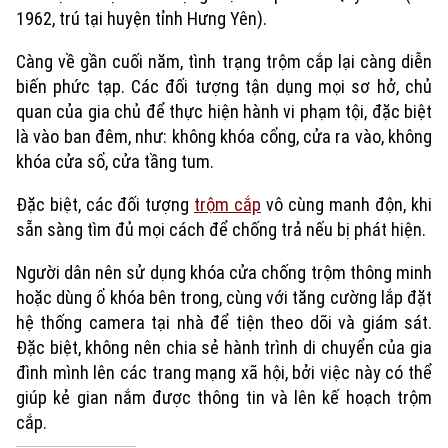
1962, trú tại huyện tỉnh Hưng Yên).
Càng về gần cuối năm, tình trạng trộm cắp lại càng diễn
biến phức tạp. Các đối tượng tận dụng mọi sơ hở, chủ
quan của gia chủ để thực hiện hành vi phạm tội, đặc biệt
là vào ban đêm, như: không khóa cổng, cửa ra vào, không
khóa cửa sổ, cửa tầng tum.
Đặc biệt, các đối tượng
trộm cắp
vô cùng manh độn, khi
sẵn sàng tìm đủ mọi cách để chống trả nếu bị phát hiện.
N
gười dân
nên
sử dụng khóa cửa chống trộm thông minh
hoặc dùng ổ khóa bên trong, cùng với tăng cường lắp đặt
hệ thống camera tại nhà để tiện theo dõi và giám sát.
Đặc biệt, không nên chia sẻ hành trình di chuyển của gia
đình mình lên các trang mạng xã hội, bởi việc này có thể
giúp kẻ gian nắm được thông tin và lên kế hoạch trộm
cắp.