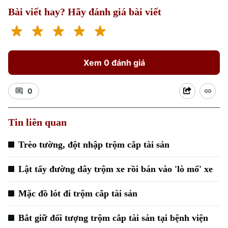
Bài viết hay? Hãy đánh giá bài viết
Xem 0 đánh giá
0
Xu hướng
Tin liên quan
Trèo tường, đột nhập trộm cắp tài sản
Lật tẩy đường dây trộm xe rồi bán vào 'lò mổ' xe
Mặc đồ lót đi trộm cắp tài sản
Bắt giữ đối tượng trộm cắp tài sản tại bệnh viện