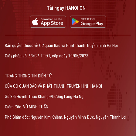
Tải ngay HANOI ON
Bản quyền thuộc về Cơ quan Báo và Phát thanh Truyền hình Hà Nội
Giấy phép số: 63/GP-TTĐT, cấp ngày 10/05/2023
TRANG THÔNG TIN ĐIỆN TỬ
CỦA CƠ QUAN BÁO VÀ PHÁT THANH TRUYỀN HÌNH HÀ NỘI
Số 3-5 Huỳnh Thúc Kháng-Phường Láng-Hà Nội
Giám đốc: VŨ MINH TUẤN
Phó Giám đốc: Nguyễn Kim Khiêm, Nguyễn Minh Đức, Nguyễn Thành Lợi