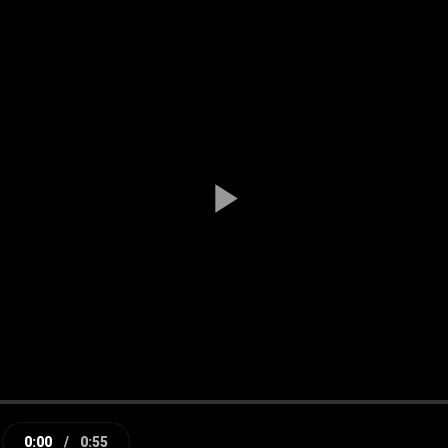
Play
Video
0:00
/
0:55