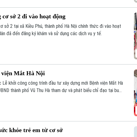
cơ sở 2 đi vào hoạt động
ơ sở 2 tại xã Kiều Phú, thành phố Hà Nội chính thức đi vào hoạt
dân đã đến đăng ký khám và sử dụng các dịch vụ y tế.
 viện Mắt Hà Nội
 Lễ khởi công công trình đầu tư xây dựng mới Bệnh viện Mắt Hà
UBND thành phố Vũ Thu Hà tham dự và phát biểu chỉ đạo tại buổi
ức khỏe trẻ em từ cơ sở