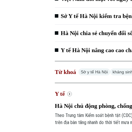
Sở Y tế Hà Nội kiểm tra bện
Hà Nội chia sẻ chuyển đổi s
Y tế Hà Nội nâng cao cao c
Từ khoá
Sở y tế Hà Nội
kháng sin
Y tế
Hà Nội chủ động phòng, chống
Theo Trung tâm Kiểm soát bệnh tật (CDC) 
trên địa bàn tăng nhanh do thời tiết mưa 
phát triển.