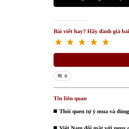
Play
Mut
Bài viết hay? Hãy đánh giá bài
0
Tin liên quan
Thói quen tự ý mua và dùng
Việt Nam đối mặt với nguy c