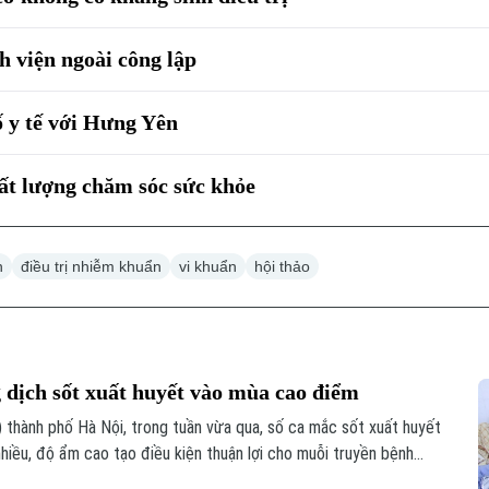
h viện ngoài công lập
ố y tế với Hưng Yên
hất lượng chăm sóc sức khỏe
h
điều trị nhiễm khuẩn
vi khuẩn
hội thảo
 dịch sốt xuất huyết vào mùa cao điểm
thành phố Hà Nội, trong tuần vừa qua, số ca mắc sốt xuất huyết
nhiều, độ ẩm cao tạo điều kiện thuận lợi cho muỗi truyền bệnh