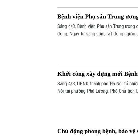
Bệnh viện Phụ sản Trung ương 
Sáng 4/8, Bệnh viện Phụ sản Trung ương c
động. Ngay từ sáng sớm, rất đông người 
Khởi công xây dựng mới Bệnh
Sáng 4/8, UBND thành phố Hà Nội tổ chức
Nội tại phường Phú Lương. Phó Chủ tịch 
lễ.
Chủ động phòng bệnh, bảo vệ s