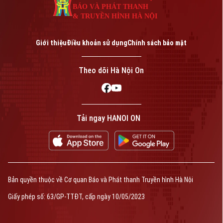
BÁO VÀ PHÁT THANH
& TRUYỀN HÌNH HÀ NỘI
Giới thiệu
Điều khoản sử dụng
Chính sách bảo mật
Theo dõi Hà Nội On
Tải ngay HANOI ON
Bản quyền thuộc về Cơ quan Báo và Phát thanh Truyền hình Hà Nội
Giấy phép số: 63/GP-TTĐT, cấp ngày 10/05/2023