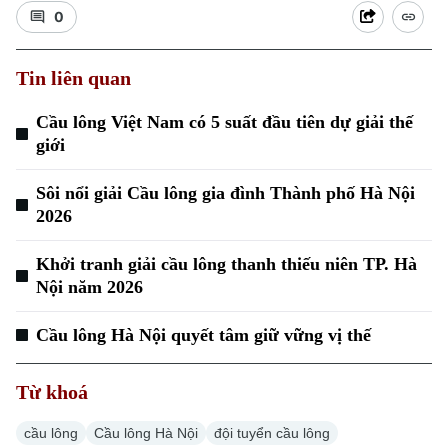
0
Tin liên quan
Cầu lông Việt Nam có 5 suất đầu tiên dự giải thế
giới
Xu hướng
Sôi nổi giải Cầu lông gia đình Thành phố Hà Nội
2026
Khởi tranh giải cầu lông thanh thiếu niên TP. Hà
Nội năm 2026
Cầu lông Hà Nội quyết tâm giữ vững vị thế
Từ khoá
cầu lông
Cầu lông Hà Nội
đội tuyển cầu lông